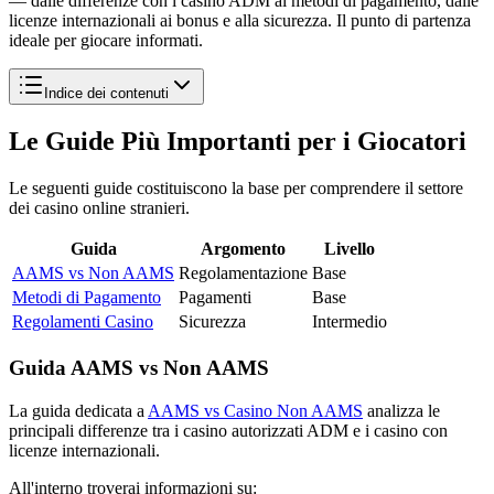
— dalle differenze con i casino ADM ai metodi di pagamento, dalle
licenze internazionali ai bonus e alla sicurezza. Il punto di partenza
ideale per giocare informati.
Indice dei contenuti
Le Guide Più Importanti per i Giocatori
Le seguenti guide costituiscono la base per comprendere il settore
dei casino online stranieri.
Guida
Argomento
Livello
AAMS vs Non AAMS
Regolamentazione
Base
Metodi di Pagamento
Pagamenti
Base
Regolamenti Casino
Sicurezza
Intermedio
Guida AAMS vs Non AAMS
La guida dedicata a
AAMS vs Casino Non AAMS
analizza le
principali differenze tra i casino autorizzati ADM e i casino con
licenze internazionali.
All'interno troverai informazioni su: