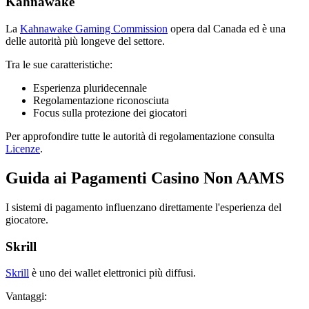
Kahnawake
La
Kahnawake Gaming Commission
opera dal Canada ed è una
delle autorità più longeve del settore.
Tra le sue caratteristiche:
Esperienza pluridecennale
Regolamentazione riconosciuta
Focus sulla protezione dei giocatori
Per approfondire tutte le autorità di regolamentazione consulta
Licenze
.
Guida ai Pagamenti Casino Non AAMS
I sistemi di pagamento influenzano direttamente l'esperienza del
giocatore.
Skrill
Skrill
è uno dei wallet elettronici più diffusi.
Vantaggi: