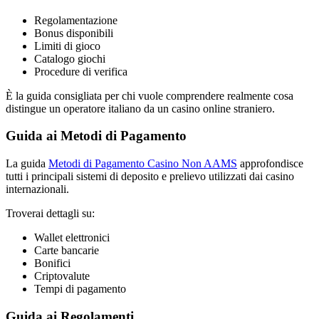
Regolamentazione
Bonus disponibili
Limiti di gioco
Catalogo giochi
Procedure di verifica
È la guida consigliata per chi vuole comprendere realmente cosa
distingue un operatore italiano da un casino online straniero.
Guida ai Metodi di Pagamento
La guida
Metodi di Pagamento Casino Non AAMS
approfondisce
tutti i principali sistemi di deposito e prelievo utilizzati dai casino
internazionali.
Troverai dettagli su:
Wallet elettronici
Carte bancarie
Bonifici
Criptovalute
Tempi di pagamento
Guida ai Regolamenti