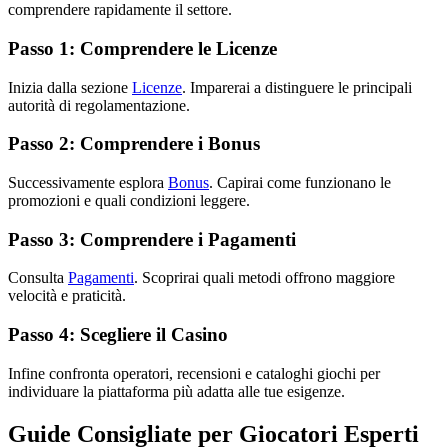
comprendere rapidamente il settore.
Passo 1: Comprendere le Licenze
Inizia dalla sezione
Licenze
. Imparerai a distinguere le principali
autorità di regolamentazione.
Passo 2: Comprendere i Bonus
Successivamente esplora
Bonus
. Capirai come funzionano le
promozioni e quali condizioni leggere.
Passo 3: Comprendere i Pagamenti
Consulta
Pagamenti
. Scoprirai quali metodi offrono maggiore
velocità e praticità.
Passo 4: Scegliere il Casino
Infine confronta operatori, recensioni e cataloghi giochi per
individuare la piattaforma più adatta alle tue esigenze.
Guide Consigliate per Giocatori Esperti