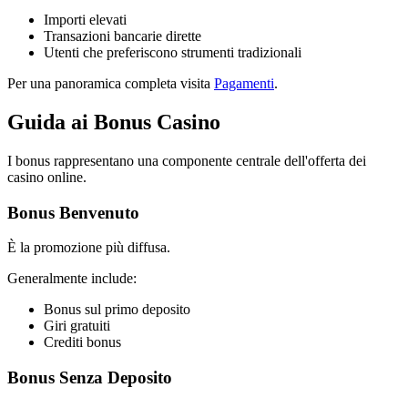
Importi elevati
Transazioni bancarie dirette
Utenti che preferiscono strumenti tradizionali
Per una panoramica completa visita
Pagamenti
.
Guida ai Bonus Casino
I bonus rappresentano una componente centrale dell'offerta dei
casino online.
Bonus Benvenuto
È la promozione più diffusa.
Generalmente include:
Bonus sul primo deposito
Giri gratuiti
Crediti bonus
Bonus Senza Deposito