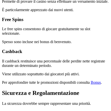
Permette di provare il casino senza effettuare un versamento iniziale.
È particolarmente apprezzato dai nuovi utenti.
Free Spins
Le free spins consentono di giocare gratuitamente su slot
selezionate.
Spesso sono incluse nei bonus di benvenuto.
Cashback
Il cashback restituisce una percentuale delle perdite nette registrate
durante un determinato periodo.
Viene utilizzato soprattutto dai giocatori più attivi.
Per approfondire tutte le promozioni disponibili consulta
Bonus
.
Sicurezza e Regolamentazione
La sicurezza dovrebbe sempre rappresentare una priorità.