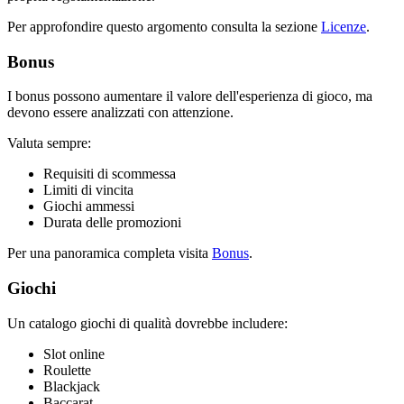
Per approfondire questo argomento consulta la sezione
Licenze
.
Bonus
I bonus possono aumentare il valore dell'esperienza di gioco, ma
devono essere analizzati con attenzione.
Valuta sempre:
Requisiti di scommessa
Limiti di vincita
Giochi ammessi
Durata delle promozioni
Per una panoramica completa visita
Bonus
.
Giochi
Un catalogo giochi di qualità dovrebbe includere:
Slot online
Roulette
Blackjack
Baccarat