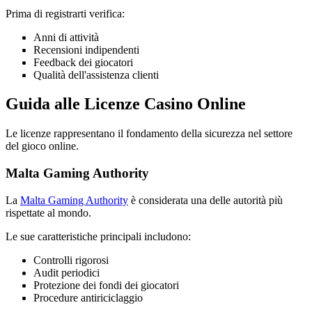
Prima di registrarti verifica:
Anni di attività
Recensioni indipendenti
Feedback dei giocatori
Qualità dell'assistenza clienti
Guida alle Licenze Casino Online
Le licenze rappresentano il fondamento della sicurezza nel settore
del gioco online.
Malta Gaming Authority
La
Malta Gaming Authority
è considerata una delle autorità più
rispettate al mondo.
Le sue caratteristiche principali includono:
Controlli rigorosi
Audit periodici
Protezione dei fondi dei giocatori
Procedure antiriciclaggio