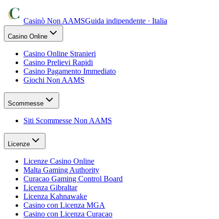
Casinò
Non AAMS
Guida indipendente · Italia
Casino Online
Casino Online Stranieri
Casino Prelievi Rapidi
Casino Pagamento Immediato
Giochi Non AAMS
Scommesse
Siti Scommesse Non AAMS
Licenze
Licenze Casino Online
Malta Gaming Authority
Curacao Gaming Control Board
Licenza Gibraltar
Licenza Kahnawake
Casino con Licenza MGA
Casino con Licenza Curacao