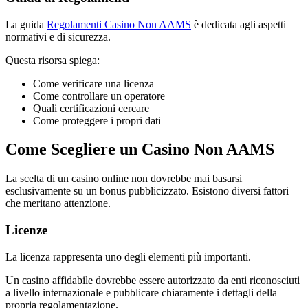
La guida
Regolamenti Casino Non AAMS
è dedicata agli aspetti
normativi e di sicurezza.
Questa risorsa spiega:
Come verificare una licenza
Come controllare un operatore
Quali certificazioni cercare
Come proteggere i propri dati
Come Scegliere un Casino Non AAMS
La scelta di un casino online non dovrebbe mai basarsi
esclusivamente su un bonus pubblicizzato. Esistono diversi fattori
che meritano attenzione.
Licenze
La licenza rappresenta uno degli elementi più importanti.
Un casino affidabile dovrebbe essere autorizzato da enti riconosciuti
a livello internazionale e pubblicare chiaramente i dettagli della
propria regolamentazione.