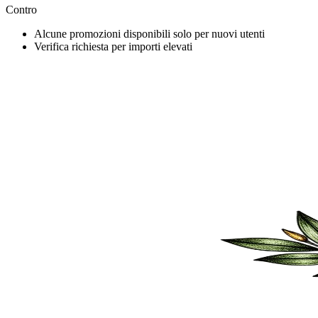
Contro
Alcune promozioni disponibili solo per nuovi utenti
Verifica richiesta per importi elevati