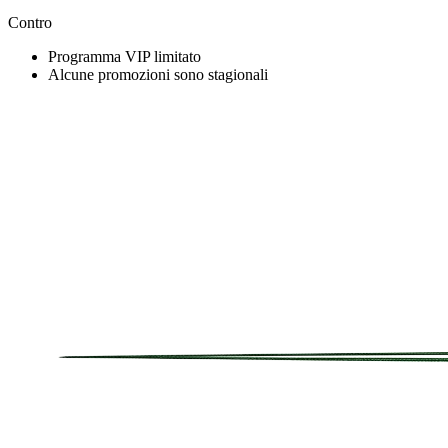
Contro
Programma VIP limitato
Alcune promozioni sono stagionali