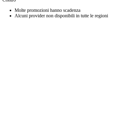
Molte promozioni hanno scadenza
Alcuni provider non disponibili in tutte le regioni