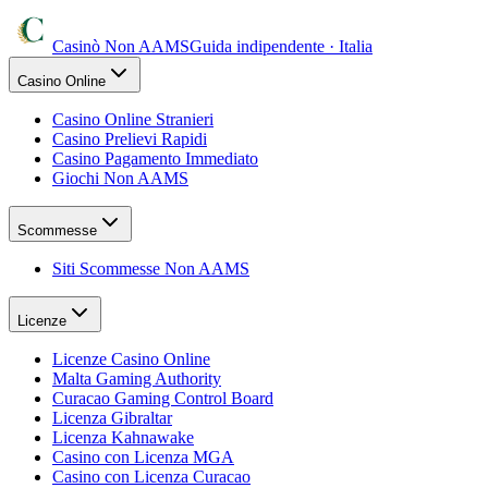
Casinò
Non AAMS
Guida indipendente · Italia
Casino Online
Casino Online Stranieri
Casino Prelievi Rapidi
Casino Pagamento Immediato
Giochi Non AAMS
Scommesse
Siti Scommesse Non AAMS
Licenze
Licenze Casino Online
Malta Gaming Authority
Curacao Gaming Control Board
Licenza Gibraltar
Licenza Kahnawake
Casino con Licenza MGA
Casino con Licenza Curacao