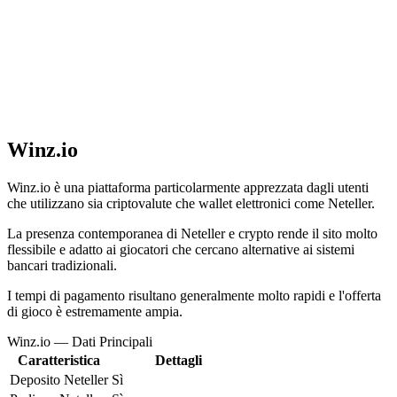
Winz.io
Winz.io è una piattaforma particolarmente apprezzata dagli utenti
che utilizzano sia criptovalute che wallet elettronici come Neteller.
La presenza contemporanea di Neteller e crypto rende il sito molto
flessibile e adatto ai giocatori che cercano alternative ai sistemi
bancari tradizionali.
I tempi di pagamento risultano generalmente molto rapidi e l'offerta
di gioco è estremamente ampia.
Winz.io — Dati Principali
Caratteristica
Dettagli
Deposito Neteller
Sì