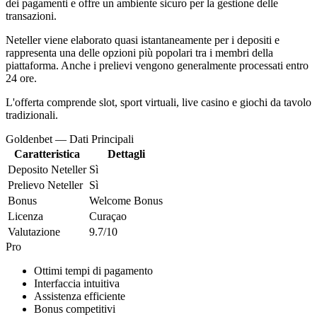
dei pagamenti e offre un ambiente sicuro per la gestione delle
transazioni.
Neteller viene elaborato quasi istantaneamente per i depositi e
rappresenta una delle opzioni più popolari tra i membri della
piattaforma. Anche i prelievi vengono generalmente processati entro
24 ore.
L'offerta comprende slot, sport virtuali, live casino e giochi da tavolo
tradizionali.
Goldenbet — Dati Principali
Caratteristica
Dettagli
Deposito Neteller
Sì
Prelievo Neteller
Sì
Bonus
Welcome Bonus
Licenza
Curaçao
Valutazione
9.7/10
Pro
Ottimi tempi di pagamento
Interfaccia intuitiva
Assistenza efficiente
Bonus competitivi