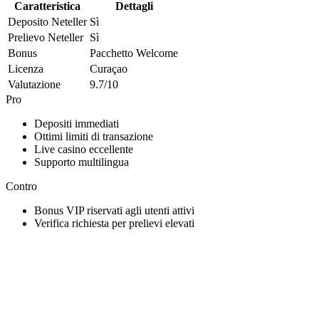
Caratteristica
Dettagli
Deposito Neteller
Sì
Prelievo Neteller
Sì
Bonus
Pacchetto Welcome
Licenza
Curaçao
Valutazione
9.7/10
Pro
Depositi immediati
Ottimi limiti di transazione
Live casino eccellente
Supporto multilingua
Contro
Bonus VIP riservati agli utenti attivi
Verifica richiesta per prelievi elevati