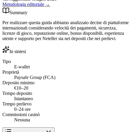
Metodologia editoriale →
Summary
Per realizzare questa guida abbiamo analizzato decine di piattaforme
internazionali considerando velocità dei pagamenti, sicurezza,
licenze di gioco, reputazione online, bonus disponibili, esperienza
utente e supporto per Neteller sia nei depositi che nei prelievi.
In sintesi
Tipo
E-wallet
Proprietà
Paysafe Group (FCA)
Deposito minimo
€10–20
Tempo deposito
Istantaneo
Tempo prelievo
0–24 ore
Commissioni casinò
Nessuna