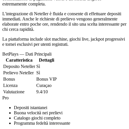
estremamente completa.
L'integrazione di Neteller è fluida e consente di effettuare depositi
immediati. Anche le richieste di prelievo vengono generalmente
elaborate entro poche ore, rendendo il sito una scelta interessante per
chi cerca rapidità.
La piattaforma include slot machine, giochi live, jackpot progressivi
e tornei esclusivi per utenti registrati.
BetPlays — Dati Principali
Caratteristica
Dettagli
Deposito Neteller
Sì
Prelievo Neteller
Sì
Bonus
Bonus VIP
Licenza
Curaçao
Valutazione
9.4/10
Pro
Depositi istantanei
Buona velocità nei prelievi
Catalogo giochi completo
Programma fedeltà interessante