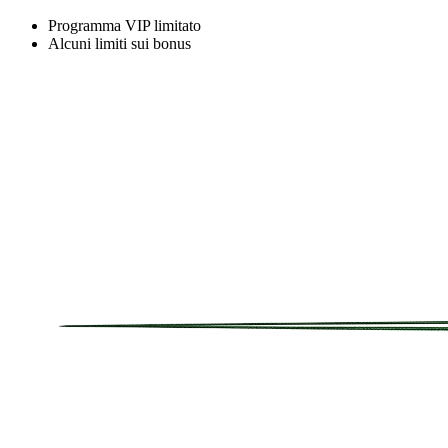
Programma VIP limitato
Alcuni limiti sui bonus