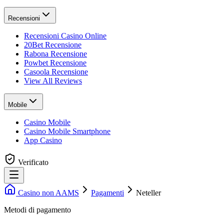
Recensioni
Recensioni Casino Online
20Bet Recensione
Rabona Recensione
Powbet Recensione
Casoola Recensione
View All Reviews
Mobile
Casino Mobile
Casino Mobile Smartphone
App Casino
Verificato
Casino non AAMS
Pagamenti
Neteller
Metodi di pagamento