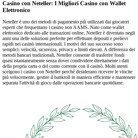
Casino con Neteller: I Migliori Casino con Wallet
Elettronico
Neteller è uno dei metodi di pagamento più utilizzati dai giocatori
esperti che frequentano i casino non AAMS. Nato come wallet
elettronico dedicato alle transazioni online, Neteller è diventato negli
anni una delle soluzioni preferite per effettuare depositi e prelievi
rapidi nei casinò internazionali. I motivi del suo successo sono
semplici: velocità, sicurezza, privacy e limiti elevati. A differenza dei
metodi bancari tradizionali, Neteller consente di trasferire fondi
quasi istantaneamente senza dover condividere direttamente i dati
della propria carta o del conto corrente con il casinò. Molti utenti
scelgono i casino con Neteller perché desiderano ricevere le vincite
più velocemente, gestire il bankroll in maniera efficiente e mantenere
separata l'attività di gioco dalle operazioni bancarie quotidiane.