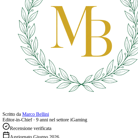
Scritto da
Marco Bellini
Editor-in-Chief · 9 anni nel settore iGaming
Recensione verificata
Aggiornato
Giugno 2026