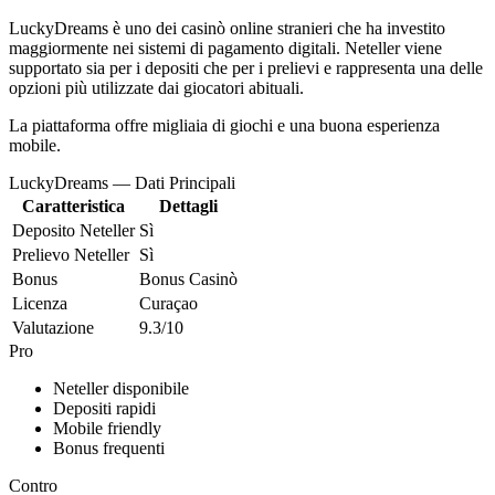
LuckyDreams è uno dei casinò online stranieri che ha investito
maggiormente nei sistemi di pagamento digitali. Neteller viene
supportato sia per i depositi che per i prelievi e rappresenta una delle
opzioni più utilizzate dai giocatori abituali.
La piattaforma offre migliaia di giochi e una buona esperienza
mobile.
LuckyDreams — Dati Principali
Caratteristica
Dettagli
Deposito Neteller
Sì
Prelievo Neteller
Sì
Bonus
Bonus Casinò
Licenza
Curaçao
Valutazione
9.3/10
Pro
Neteller disponibile
Depositi rapidi
Mobile friendly
Bonus frequenti
Contro