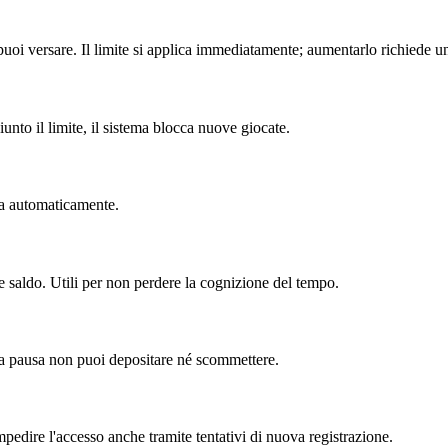
uoi versare. Il limite si applica immediatamente; aumentarlo richiede un
nto il limite, il sistema blocca nuove giocate.
na automaticamente.
 saldo. Utili per non perdere la cognizione del tempo.
la pausa non puoi depositare né scommettere.
edire l'accesso anche tramite tentativi di nuova registrazione.