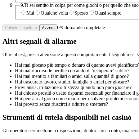
9
.
Ti sei sentito in colpa per come giochi o per quello che s
Mai
Qualche volta
Spesso
Quasi sempre
0
/
9
domande completate
Calcola il risultato
Azzera
Altri segnali di allarme
Oltre al test, presta attenzione a questi comportamenti. I segnali ross
Hai mai giocato più tempo o denaro di quanto avevi pianificato
Hai mai rincorso le perdite cercando di 'recuperare' subito?
Hai mai mentito a familiari o amici sulla quantità di gioco?
Hai trascurato lavoro, studio, famiglia o amici per giocare?
Provi ansia, irritazione o tristezza quando non puoi giocare?
Hai chiesto prestiti o usato risparmi essenziali per finanziare il 
Hai pensato al gioco come modo per risolvere problemi econom
Hai provato senza riuscirci a ridurre o smettere?
Strumenti di tutela disponibili nei casinò
Gli operatori seri mettono a disposizione, dentro l'area conto, una seri