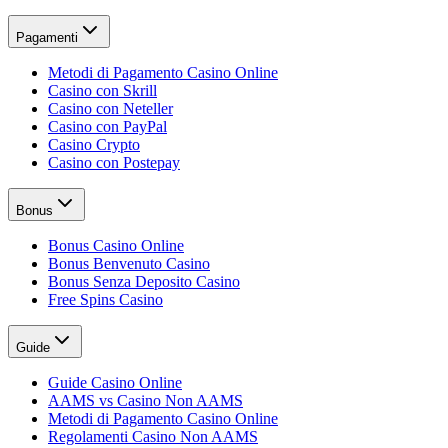
Pagamenti
Metodi di Pagamento Casino Online
Casino con Skrill
Casino con Neteller
Casino con PayPal
Casino Crypto
Casino con Postepay
Bonus
Bonus Casino Online
Bonus Benvenuto Casino
Bonus Senza Deposito Casino
Free Spins Casino
Guide
Guide Casino Online
AAMS vs Casino Non AAMS
Metodi di Pagamento Casino Online
Regolamenti Casino Non AAMS