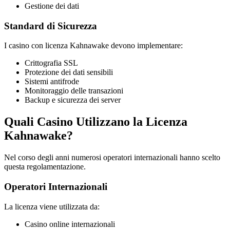
Gestione dei dati
Standard di Sicurezza
I casino con licenza Kahnawake devono implementare:
Crittografia SSL
Protezione dei dati sensibili
Sistemi antifrode
Monitoraggio delle transazioni
Backup e sicurezza dei server
Quali Casino Utilizzano la Licenza
Kahnawake?
Nel corso degli anni numerosi operatori internazionali hanno scelto
questa regolamentazione.
Operatori Internazionali
La licenza viene utilizzata da:
Casino online internazionali