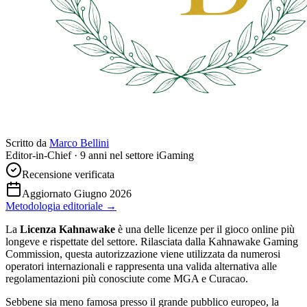
Scritto da
Marco Bellini
Editor-in-Chief · 9 anni nel settore iGaming
Recensione verificata
Aggiornato
Giugno 2026
Metodologia editoriale →
La
Licenza Kahnawake
è una delle licenze per il gioco online più
longeve e rispettate del settore. Rilasciata dalla Kahnawake Gaming
Commission, questa autorizzazione viene utilizzata da numerosi
operatori internazionali e rappresenta una valida alternativa alle
regolamentazioni più conosciute come MGA e Curacao.
Sebbene sia meno famosa presso il grande pubblico europeo, la