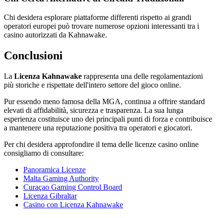
Chi desidera esplorare piattaforme differenti rispetto ai grandi
operatori europei può trovare numerose opzioni interessanti tra i
casino autorizzati da Kahnawake.
Conclusioni
La
Licenza Kahnawake
rappresenta una delle regolamentazioni
più storiche e rispettate dell'intero settore del gioco online.
Pur essendo meno famosa della MGA, continua a offrire standard
elevati di affidabilità, sicurezza e trasparenza. La sua lunga
esperienza costituisce uno dei principali punti di forza e contribuisce
a mantenere una reputazione positiva tra operatori e giocatori.
Per chi desidera approfondire il tema delle licenze casino online
consigliamo di consultare:
Panoramica Licenze
Malta Gaming Authority
Curaçao Gaming Control Board
Licenza Gibraltar
Casino con Licenza Kahnawake