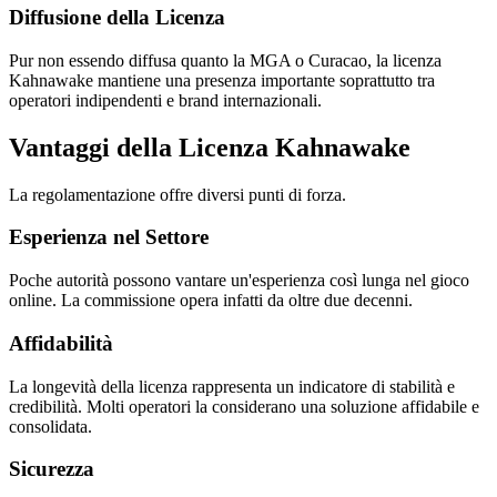
Diffusione della Licenza
Pur non essendo diffusa quanto la MGA o Curacao, la licenza
Kahnawake mantiene una presenza importante soprattutto tra
operatori indipendenti e brand internazionali.
Vantaggi della Licenza Kahnawake
La regolamentazione offre diversi punti di forza.
Esperienza nel Settore
Poche autorità possono vantare un'esperienza così lunga nel gioco
online. La commissione opera infatti da oltre due decenni.
Affidabilità
La longevità della licenza rappresenta un indicatore di stabilità e
credibilità. Molti operatori la considerano una soluzione affidabile e
consolidata.
Sicurezza