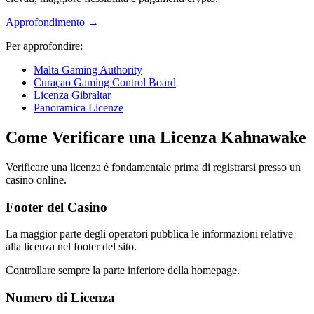
Approfondimento →
Per approfondire:
Malta Gaming Authority
Curaçao Gaming Control Board
Licenza Gibraltar
Panoramica Licenze
Come Verificare una Licenza Kahnawake
Verificare una licenza è fondamentale prima di registrarsi presso un
casino online.
Footer del Casino
La maggior parte degli operatori pubblica le informazioni relative
alla licenza nel footer del sito.
Controllare sempre la parte inferiore della homepage.
Numero di Licenza