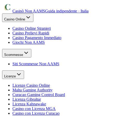
Casinò
Non AAMS
Guida indipendente · Italia
Casino Online
Casino Online Stranieri
Casino Prelievi Rapidi
Casino Pagamento Immediato
Giochi Non AAMS
Scommesse
Siti Scommesse Non AAMS
Licenze
Licenze Casino Online
Malta Gaming Authority
Curacao Gaming Control Board
Licenza Gibraltar
Licenza Kahnawake
Casino con Licenza MGA
Casino con Licenza Curacao