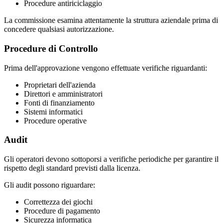
Procedure antiriciclaggio
La commissione esamina attentamente la struttura aziendale prima di
concedere qualsiasi autorizzazione.
Procedure di Controllo
Prima dell'approvazione vengono effettuate verifiche riguardanti:
Proprietari dell'azienda
Direttori e amministratori
Fonti di finanziamento
Sistemi informatici
Procedure operative
Audit
Gli operatori devono sottoporsi a verifiche periodiche per garantire il
rispetto degli standard previsti dalla licenza.
Gli audit possono riguardare:
Correttezza dei giochi
Procedure di pagamento
Sicurezza informatica