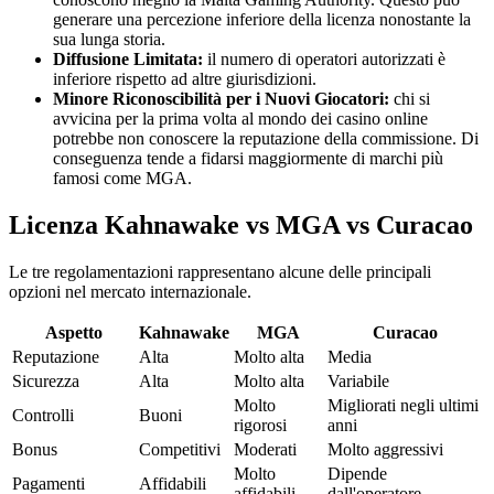
generare una percezione inferiore della licenza nonostante la
sua lunga storia.
Diffusione Limitata:
il numero di operatori autorizzati è
inferiore rispetto ad altre giurisdizioni.
Minore Riconoscibilità per i Nuovi Giocatori:
chi si
avvicina per la prima volta al mondo dei casino online
potrebbe non conoscere la reputazione della commissione. Di
conseguenza tende a fidarsi maggiormente di marchi più
famosi come MGA.
Licenza Kahnawake vs MGA vs Curacao
Le tre regolamentazioni rappresentano alcune delle principali
opzioni nel mercato internazionale.
Aspetto
Kahnawake
MGA
Curacao
Reputazione
Alta
Molto alta
Media
Sicurezza
Alta
Molto alta
Variabile
Molto
Migliorati negli ultimi
Controlli
Buoni
rigorosi
anni
Bonus
Competitivi
Moderati
Molto aggressivi
Molto
Dipende
Pagamenti
Affidabili
affidabili
dall'operatore