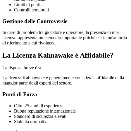
Limiti di perdita
Controlli temporali
Gestione delle Controversie
In caso di problemi tra giocatore e operatore, la presenza di una
licenza rappresenta un elemento importante poiché esiste un'autorità
di riferimento a cui rivolgersi.
La Licenza Kahnawake è Affidabile?
La risposta breve è sì.
La licenza Kahnawake è generalmente considerata affidabile dalla
maggior parte degli esperti del settore.
Punti di Forza
Oltre 25 anni di esperienza
Buona reputazione internazionale
Standard di sicurezza elevati
Stabilità normativa