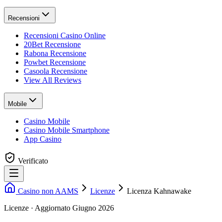
Recensioni
Recensioni Casino Online
20Bet Recensione
Rabona Recensione
Powbet Recensione
Casoola Recensione
View All Reviews
Mobile
Casino Mobile
Casino Mobile Smartphone
App Casino
Verificato
Casino non AAMS
Licenze
Licenza Kahnawake
Licenze · Aggiornato Giugno 2026