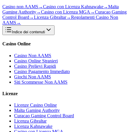
Casino non AAMS
→
Casino con Licenza Kahnawake
→
Malta
Gaming Authority
→
Casino con Licenza MGA
→
Curaçao Gaming
Control Board
→
Licenza Gibraltar
→
Regolamenti Casino Non
AAMS
→
Indice dei contenuti
Casino Online
Casino Non AAMS
Casino Online Stranieri
Casino Prelievi Rapidi
Casino Pagamento Immediato
Giochi Non AAMS
Siti Scommesse Non AAMS
Licenze
Licenze Casino Online
Malta Gaming Authority
Curacao Gaming Control Board
Licenza Gibraltar
Licenza Kahnawake
Casino con Licenza MGA