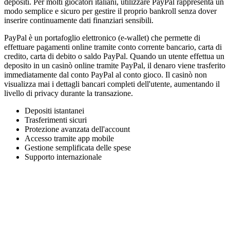
depositi. Per molti giocatori italiani, utilizzare PayPal rappresenta un
modo semplice e sicuro per gestire il proprio bankroll senza dover
inserire continuamente dati finanziari sensibili.
PayPal è un portafoglio elettronico (e-wallet) che permette di
effettuare pagamenti online tramite conto corrente bancario, carta di
credito, carta di debito o saldo PayPal. Quando un utente effettua un
deposito in un casinò online tramite PayPal, il denaro viene trasferito
immediatamente dal conto PayPal al conto gioco. Il casinò non
visualizza mai i dettagli bancari completi dell'utente, aumentando il
livello di privacy durante la transazione.
Depositi istantanei
Trasferimenti sicuri
Protezione avanzata dell'account
Accesso tramite app mobile
Gestione semplificata delle spese
Supporto internazionale