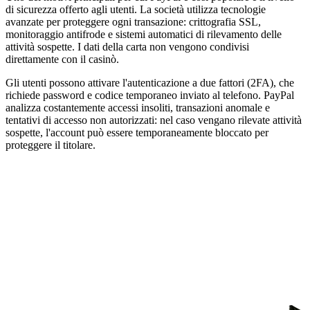
di sicurezza offerto agli utenti. La società utilizza tecnologie
avanzate per proteggere ogni transazione: crittografia SSL,
monitoraggio antifrode e sistemi automatici di rilevamento delle
attività sospette. I dati della carta non vengono condivisi
direttamente con il casinò.
Gli utenti possono attivare l'autenticazione a due fattori (2FA), che
richiede password e codice temporaneo inviato al telefono. PayPal
analizza costantemente accessi insoliti, transazioni anomale e
tentativi di accesso non autorizzati: nel caso vengano rilevate attività
sospette, l'account può essere temporaneamente bloccato per
proteggere il titolare.