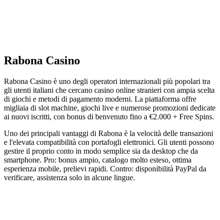
Rabona Casino
Rabona Casino è uno degli operatori internazionali più popolari tra
gli utenti italiani che cercano casino online stranieri con ampia scelta
di giochi e metodi di pagamento moderni. La piattaforma offre
migliaia di slot machine, giochi live e numerose promozioni dedicate
ai nuovi iscritti, con bonus di benvenuto fino a €2.000 + Free Spins.
Uno dei principali vantaggi di Rabona è la velocità delle transazioni
e l'elevata compatibilità con portafogli elettronici. Gli utenti possono
gestire il proprio conto in modo semplice sia da desktop che da
smartphone. Pro: bonus ampio, catalogo molto esteso, ottima
esperienza mobile, prelievi rapidi. Contro: disponibilità PayPal da
verificare, assistenza solo in alcune lingue.