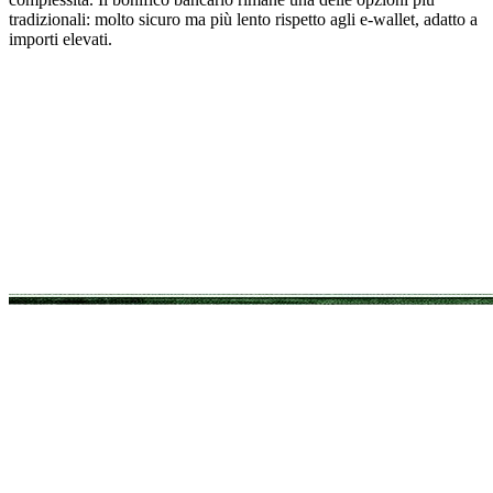
tradizionali: molto sicuro ma più lento rispetto agli e-wallet, adatto a
importi elevati.