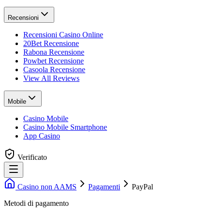
Recensioni
Recensioni Casino Online
20Bet Recensione
Rabona Recensione
Powbet Recensione
Casoola Recensione
View All Reviews
Mobile
Casino Mobile
Casino Mobile Smartphone
App Casino
Verificato
Casino non AAMS
Pagamenti
PayPal
Metodi di pagamento