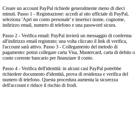
Creare un account PayPal richiede generalmente meno di dieci
minuti. Passo 1 - Registrazione: accedi al sito ufficiale di PayPal,
seleziona 'Apri un conto personale' e inserisci nome, cognome,
indirizzo email, numero di telefono e una password sicura.
Passo 2 - Verifica email: PayPal invierà un messaggio di conferma
all'indirizzo email registrato; una volta cliccato il link di verifica,
l'account sarà attivo. Passo 3 - Collegamento del metodo di
pagamento: potrai collegare carta Visa, Mastercard, carta di debito o
conto corrente bancario per finanziare il conto.
Passo 4 - Verifica dell'identità: in alcuni casi PayPal potrebbe
richiedere documento d'identità, prova di residenza e verifica del
numero di telefono. Questa procedura aumenta la sicurezza
dell'account e riduce il rischio di frodi.