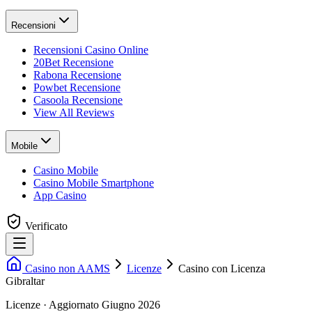
Recensioni
Recensioni Casino Online
20Bet Recensione
Rabona Recensione
Powbet Recensione
Casoola Recensione
View All Reviews
Mobile
Casino Mobile
Casino Mobile Smartphone
App Casino
Verificato
Casino non AAMS
Licenze
Casino con Licenza
Gibraltar
Licenze · Aggiornato Giugno 2026