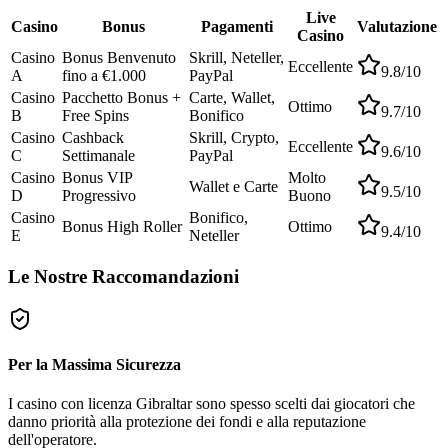
Live
Casino
Bonus
Pagamenti
Valutazione
Casino
Casino
Bonus Benvenuto
Skrill, Neteller,
Eccellente
9.8/10
A
fino a €1.000
PayPal
Casino
Pacchetto Bonus +
Carte, Wallet,
Ottimo
9.7/10
B
Free Spins
Bonifico
Casino
Cashback
Skrill, Crypto,
Eccellente
9.6/10
C
Settimanale
PayPal
Casino
Bonus VIP
Molto
Wallet e Carte
9.5/10
D
Progressivo
Buono
Casino
Bonifico,
Bonus High Roller
Ottimo
9.4/10
E
Neteller
Le Nostre Raccomandazioni
Per la Massima Sicurezza
I casino con licenza Gibraltar sono spesso scelti dai giocatori che
danno priorità alla protezione dei fondi e alla reputazione
dell'operatore.