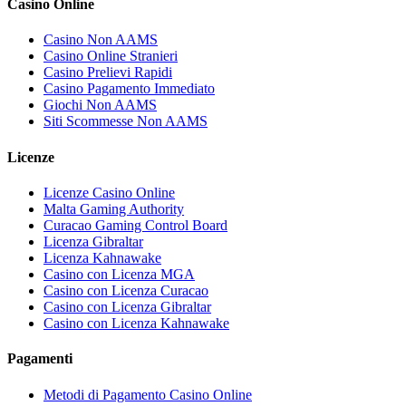
Casino Online
Casino Non AAMS
Casino Online Stranieri
Casino Prelievi Rapidi
Casino Pagamento Immediato
Giochi Non AAMS
Siti Scommesse Non AAMS
Licenze
Licenze Casino Online
Malta Gaming Authority
Curacao Gaming Control Board
Licenza Gibraltar
Licenza Kahnawake
Casino con Licenza MGA
Casino con Licenza Curacao
Casino con Licenza Gibraltar
Casino con Licenza Kahnawake
Pagamenti
Metodi di Pagamento Casino Online