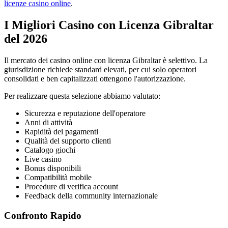
licenze casino online
.
I Migliori Casino con Licenza Gibraltar
del 2026
Il mercato dei casino online con licenza Gibraltar è selettivo. La
giurisdizione richiede standard elevati, per cui solo operatori
consolidati e ben capitalizzati ottengono l'autorizzazione.
Per realizzare questa selezione abbiamo valutato:
Sicurezza e reputazione dell'operatore
Anni di attività
Rapidità dei pagamenti
Qualità del supporto clienti
Catalogo giochi
Live casino
Bonus disponibili
Compatibilità mobile
Procedure di verifica account
Feedback della community internazionale
Confronto Rapido