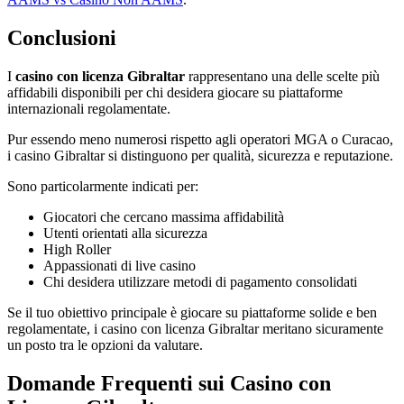
Conclusioni
I
casino con licenza Gibraltar
rappresentano una delle scelte più
affidabili disponibili per chi desidera giocare su piattaforme
internazionali regolamentate.
Pur essendo meno numerosi rispetto agli operatori MGA o Curacao,
i casino Gibraltar si distinguono per qualità, sicurezza e reputazione.
Sono particolarmente indicati per:
Giocatori che cercano massima affidabilità
Utenti orientati alla sicurezza
High Roller
Appassionati di live casino
Chi desidera utilizzare metodi di pagamento consolidati
Se il tuo obiettivo principale è giocare su piattaforme solide e ben
regolamentate, i casino con licenza Gibraltar meritano sicuramente
un posto tra le opzioni da valutare.
Domande Frequenti sui Casino con