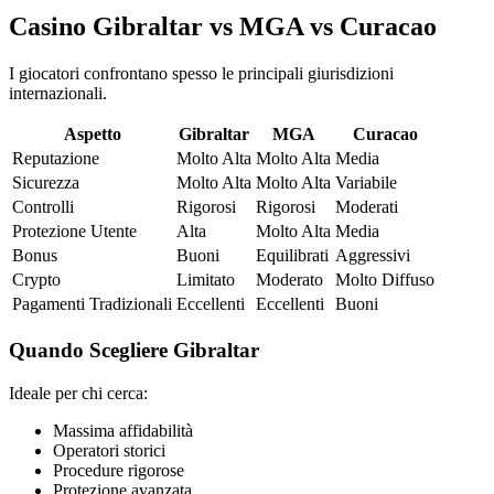
Casino Gibraltar vs MGA vs Curacao
I giocatori confrontano spesso le principali giurisdizioni
internazionali.
Aspetto
Gibraltar
MGA
Curacao
Reputazione
Molto Alta
Molto Alta
Media
Sicurezza
Molto Alta
Molto Alta
Variabile
Controlli
Rigorosi
Rigorosi
Moderati
Protezione Utente
Alta
Molto Alta
Media
Bonus
Buoni
Equilibrati
Aggressivi
Crypto
Limitato
Moderato
Molto Diffuso
Pagamenti Tradizionali
Eccellenti
Eccellenti
Buoni
Quando Scegliere Gibraltar
Ideale per chi cerca:
Massima affidabilità
Operatori storici
Procedure rigorose
Protezione avanzata