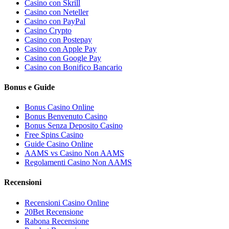
Casino con Skrill
Casino con Neteller
Casino con PayPal
Casino Crypto
Casino con Postepay
Casino con Apple Pay
Casino con Google Pay
Casino con Bonifico Bancario
Bonus e Guide
Bonus Casino Online
Bonus Benvenuto Casino
Bonus Senza Deposito Casino
Free Spins Casino
Guide Casino Online
AAMS vs Casino Non AAMS
Regolamenti Casino Non AAMS
Recensioni
Recensioni Casino Online
20Bet Recensione
Rabona Recensione