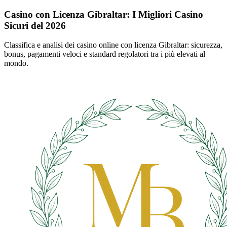
Casino con Licenza Gibraltar: I Migliori Casino
Sicuri del 2026
Classifica e analisi dei casino online con licenza Gibraltar: sicurezza,
bonus, pagamenti veloci e standard regolatori tra i più elevati al
mondo.