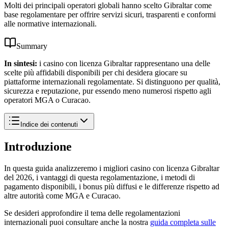
Molti dei principali operatori globali hanno scelto Gibraltar come
base regolamentare per offrire servizi sicuri, trasparenti e conformi
alle normative internazionali.
Summary
In sintesi:
i casino con licenza Gibraltar rappresentano una delle
scelte più affidabili disponibili per chi desidera giocare su
piattaforme internazionali regolamentate. Si distinguono per qualità,
sicurezza e reputazione, pur essendo meno numerosi rispetto agli
operatori MGA o Curacao.
Indice dei contenuti
Introduzione
In questa guida analizzeremo i migliori casino con licenza Gibraltar
del 2026, i vantaggi di questa regolamentazione, i metodi di
pagamento disponibili, i bonus più diffusi e le differenze rispetto ad
altre autorità come MGA e Curacao.
Se desideri approfondire il tema delle regolamentazioni
internazionali puoi consultare anche la nostra
guida completa sulle