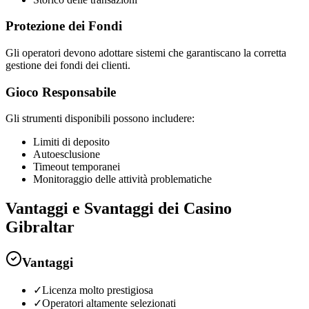
Protezione dei Fondi
Gli operatori devono adottare sistemi che garantiscano la corretta
gestione dei fondi dei clienti.
Gioco Responsabile
Gli strumenti disponibili possono includere:
Limiti di deposito
Autoesclusione
Timeout temporanei
Monitoraggio delle attività problematiche
Vantaggi e Svantaggi dei Casino
Gibraltar
Vantaggi
✓
Licenza molto prestigiosa
✓
Operatori altamente selezionati