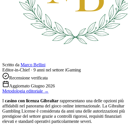
Scritto da
Marco Bellini
Editor-in-Chief · 9 anni nel settore iGaming
Recensione verificata
Aggiornato
Giugno 2026
Metodologia editoriale →
I
casino con licenza Gibraltar
rappresentano una delle opzioni più
affidabili nel panorama del gioco online internazionale. La Gibraltar
Gambling License è considerata da anni una delle autorizzazioni più
prestigiose del settore grazie a controlli rigorosi, requisiti finanziari
elevati e standard operativi particolarmente severi.