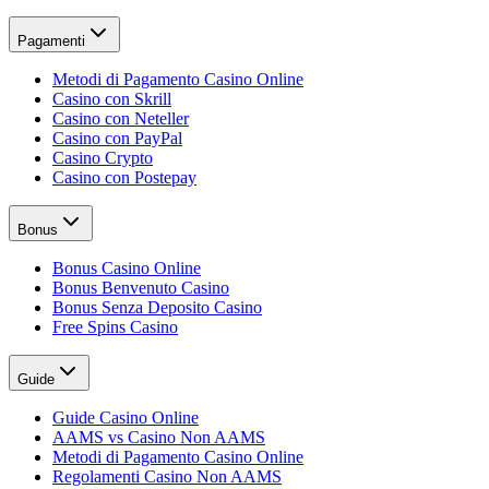
Pagamenti
Metodi di Pagamento Casino Online
Casino con Skrill
Casino con Neteller
Casino con PayPal
Casino Crypto
Casino con Postepay
Bonus
Bonus Casino Online
Bonus Benvenuto Casino
Bonus Senza Deposito Casino
Free Spins Casino
Guide
Guide Casino Online
AAMS vs Casino Non AAMS
Metodi di Pagamento Casino Online
Regolamenti Casino Non AAMS