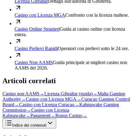
Licenza Gibraltar
Dettagli sull'autorità di Gibilterra.
Casino con Licenza MGA
Confronto con la licenza maltese.
Casino Online Stranieri
Guida ai casino online con licenza
estera.
Casino Prelievi Rapidi
Operatori con prelievi sotto le 24 ore.
Casino Non AAMS
Guida principale ai migliori casino non
AAMS del 2026.
Articoli correlati
Casino non AAMS
→
Licenza Gibraltar (guida)
→
Malta Gaming
Authority
→
Casino con Licenza MGA
→
Curaçao Gaming Control
Board
→
Casino con Licenza Curacao
→
Kahnawake Gaming
Commission
→
Casino con Licenza
Kahnawake
→
Pagamenti
→
Bonus Casino
→
Indice dei contenuti