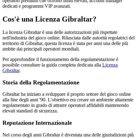
operatori premium che offrono limiti elevati, account manager
dedicati e programmi VIP avanzati.
Cos'è una Licenza Gibraltar?
La licenza Gibraltar è una delle autorizzazioni più rispettate
nell'industria del gioco online. Rilasciata dalle autorità regolatrici del
territorio di Gibraltar, questa licenza è stata per anni una delle più
ambite dai principali operatori mondiali.
Per approfondire il funzionamento della regolamentazione è
possibile consultare la guida completa dedicata alla
Licenza
Gibraltar
.
Storia della Regolamentazione
Gibraltar ha iniziato a sviluppare il proprio settore del gioco online
alla fine degli anni '90. L'obiettivo era creare un ambiente altamente
regolamentato in grado di attrarre operatori affidabili mantenendo
elevati standard di sicurezza.
Reputazione Internazionale
Nel corso degli anni Gibraltar è diventata una delle giurisdizioni più