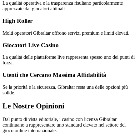
La qualità operativa e la trasparenza risultano particolarmente
apprezzate dai giocatori abituali.
High Roller
Molti operatori Gibraltar offrono servizi premium e limiti elevati.
Giocatori Live Casino
La qualità delle piattaforme live rappresenta spesso uno dei punti di
forza.
Utenti che Cercano Massima Affidabilità
Se la priorità è la sicurezza, Gibraltar resta una delle opzioni più
solide.
Le Nostre Opinioni
Dal punto di vista editoriale, i casino con licenza Gibraltar
continuano a rappresentare uno standard elevato nel settore del
gioco online internazionale.