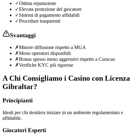
✓
Ottima reputazione
✓
Elevata protezione del giocatore
✓
Sistemi di pagamento affidabili
✓
Procedure trasparenti
Svantaggi
✗
Minore diffusione rispetto a MGA
✗
Meno operatori disponibili
✗
Bonus spesso meno aggressivi rispetto a Curacao
✗
Verifiche KYC più rigorose
A Chi Consigliamo i Casino con Licenza
Gibraltar?
Principianti
Ideali per chi desidera iniziare in un ambiente regolamentato e
affidabile.
Giocatori Esperti