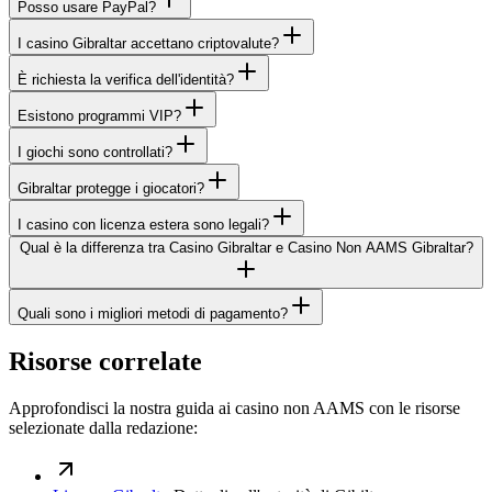
Posso usare PayPal?
I casino Gibraltar accettano criptovalute?
È richiesta la verifica dell'identità?
Esistono programmi VIP?
I giochi sono controllati?
Gibraltar protegge i giocatori?
I casino con licenza estera sono legali?
Qual è la differenza tra Casino Gibraltar e Casino Non AAMS Gibraltar?
Quali sono i migliori metodi di pagamento?
Risorse correlate
Approfondisci la nostra guida ai casino non AAMS con le risorse
selezionate dalla redazione: