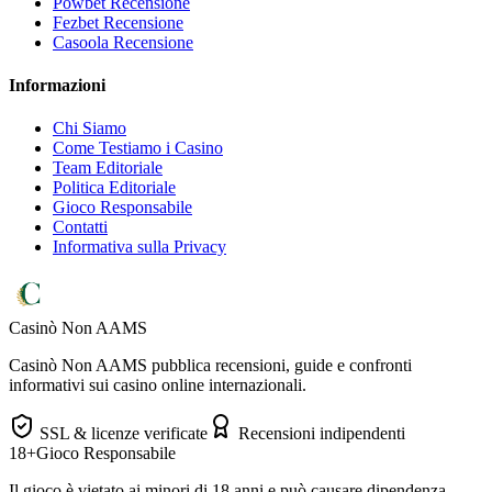
Powbet Recensione
Fezbet Recensione
Casoola Recensione
Informazioni
Chi Siamo
Come Testiamo i Casino
Team Editoriale
Politica Editoriale
Gioco Responsabile
Contatti
Informativa sulla Privacy
Casinò
Non AAMS
Casinò Non AAMS pubblica recensioni, guide e confronti
informativi sui casino online internazionali.
SSL & licenze verificate
Recensioni indipendenti
18+
Gioco Responsabile
Il gioco è vietato ai minori di 18 anni e può causare dipendenza