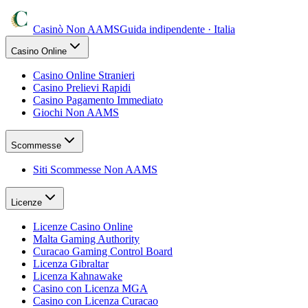
Casinò
Non AAMS
Guida indipendente · Italia
Casino Online
Casino Online Stranieri
Casino Prelievi Rapidi
Casino Pagamento Immediato
Giochi Non AAMS
Scommesse
Siti Scommesse Non AAMS
Licenze
Licenze Casino Online
Malta Gaming Authority
Curacao Gaming Control Board
Licenza Gibraltar
Licenza Kahnawake
Casino con Licenza MGA
Casino con Licenza Curacao