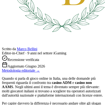
Scritto da
Marco Bellini
Editor-in-Chief · 9 anni nel settore iGaming
Recensione verificata
Aggiornato
Giugno 2026
Metodologia editoriale →
Quando si parla di gioco online in Italia, una delle domande più
frequenti riguarda il confronto tra
casino ADM
e
casino non
AAMS
. Negli ultimi anni il tema è diventato sempre più rilevante:
molti giocatori italiani si trovano a scegliere tra operatori autorizzati
dall'autorità nazionale e piattaforme internazionali con licenze estere.
Per capire davvero la differenza è necessario andare oltre gli slogan