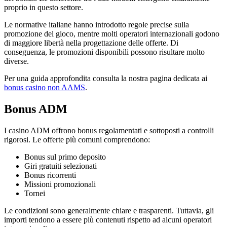
proprio in questo settore.
Le normative italiane hanno introdotto regole precise sulla
promozione del gioco, mentre molti operatori internazionali godono
di maggiore libertà nella progettazione delle offerte. Di
conseguenza, le promozioni disponibili possono risultare molto
diverse.
Per una guida approfondita consulta la nostra pagina dedicata ai
bonus casino non AAMS
.
Bonus ADM
I casino ADM offrono bonus regolamentati e sottoposti a controlli
rigorosi. Le offerte più comuni comprendono:
Bonus sul primo deposito
Giri gratuiti selezionati
Bonus ricorrenti
Missioni promozionali
Tornei
Le condizioni sono generalmente chiare e trasparenti. Tuttavia, gli
importi tendono a essere più contenuti rispetto ad alcuni operatori