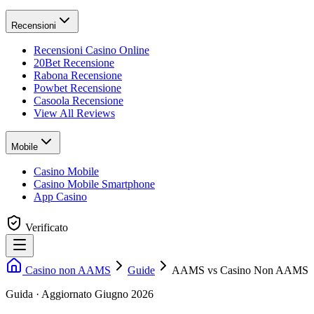
Recensioni
Recensioni Casino Online
20Bet Recensione
Rabona Recensione
Powbet Recensione
Casoola Recensione
View All Reviews
Mobile
Casino Mobile
Casino Mobile Smartphone
App Casino
Verificato
Casino non AAMS
Guide
AAMS vs Casino Non AAMS
Guida · Aggiornato Giugno 2026