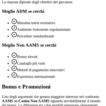
La risposta dipende dagli obiettivi del giocatore.
Meglio ADM se cerchi
Massima tutela normativa
Ambiente fortemente regolamentato
Procedure standardizzate
Meglio Non AAMS se cerchi
Bonus elevati
Cataloghi più vasti
Metodi di pagamento innovativi
Esperienza internazionale
Bonus e Promozioni
Uno degli argomenti che genera maggiore interesse nel confronto
AAMS vs Casino Non AAMS
riguarda inevitabilmente il mondo
dei bonus. Le differenze tra i due modelli emergono chiaramente