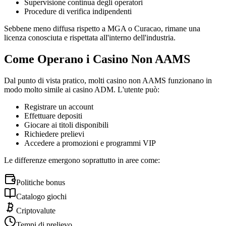
Supervisione continua degli operatori
Procedure di verifica indipendenti
Sebbene meno diffusa rispetto a MGA o Curacao, rimane una
licenza conosciuta e rispettata all'interno dell'industria.
Come Operano i Casino Non AAMS
Dal punto di vista pratico, molti casino non AAMS funzionano in
modo molto simile ai casino ADM. L'utente può:
Registrare un account
Effettuare depositi
Giocare ai titoli disponibili
Richiedere prelievi
Accedere a promozioni e programmi VIP
Le differenze emergono soprattutto in aree come:
Politiche bonus
Catalogo giochi
Criptovalute
Tempi di prelievo