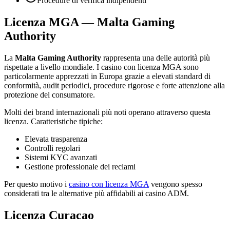
Procedure di verifica indipendenti
Licenza MGA — Malta Gaming
Authority
La
Malta Gaming Authority
rappresenta una delle autorità più
rispettate a livello mondiale. I casino con licenza MGA sono
particolarmente apprezzati in Europa grazie a elevati standard di
conformità, audit periodici, procedure rigorose e forte attenzione alla
protezione del consumatore.
Molti dei brand internazionali più noti operano attraverso questa
licenza. Caratteristiche tipiche:
Elevata trasparenza
Controlli regolari
Sistemi KYC avanzati
Gestione professionale dei reclami
Per questo motivo i
casino con licenza MGA
vengono spesso
considerati tra le alternative più affidabili ai casino ADM.
Licenza Curacao