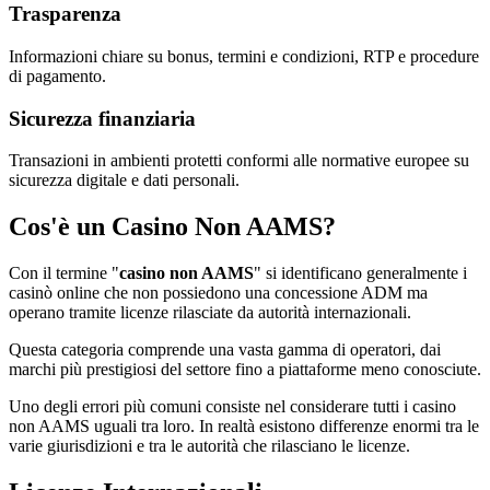
Trasparenza
Informazioni chiare su bonus, termini e condizioni, RTP e procedure
di pagamento.
Sicurezza finanziaria
Transazioni in ambienti protetti conformi alle normative europee su
sicurezza digitale e dati personali.
Cos'è un Casino Non AAMS?
Con il termine "
casino non AAMS
" si identificano generalmente i
casinò online che non possiedono una concessione ADM ma
operano tramite licenze rilasciate da autorità internazionali.
Questa categoria comprende una vasta gamma di operatori, dai
marchi più prestigiosi del settore fino a piattaforme meno conosciute.
Uno degli errori più comuni consiste nel considerare tutti i casino
non AAMS uguali tra loro. In realtà esistono differenze enormi tra le
varie giurisdizioni e tra le autorità che rilasciano le licenze.