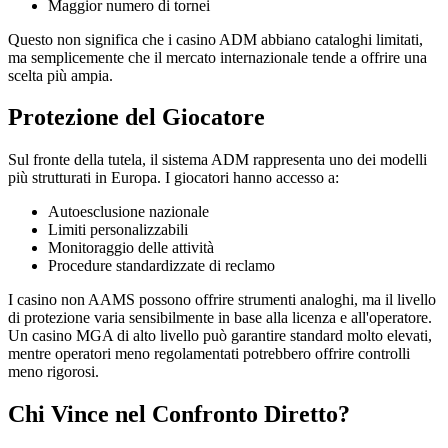
Maggior numero di tornei
Questo non significa che i casino ADM abbiano cataloghi limitati,
ma semplicemente che il mercato internazionale tende a offrire una
scelta più ampia.
Protezione del Giocatore
Sul fronte della tutela, il sistema ADM rappresenta uno dei modelli
più strutturati in Europa. I giocatori hanno accesso a:
Autoesclusione nazionale
Limiti personalizzabili
Monitoraggio delle attività
Procedure standardizzate di reclamo
I casino non AAMS possono offrire strumenti analoghi, ma il livello
di protezione varia sensibilmente in base alla licenza e all'operatore.
Un casino MGA di alto livello può garantire standard molto elevati,
mentre operatori meno regolamentati potrebbero offrire controlli
meno rigorosi.
Chi Vince nel Confronto Diretto?