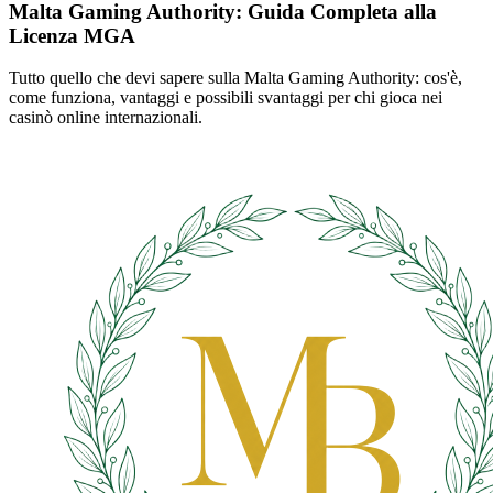
Malta Gaming Authority: Guida Completa alla
Licenza MGA
Tutto quello che devi sapere sulla Malta Gaming Authority: cos'è,
come funziona, vantaggi e possibili svantaggi per chi gioca nei
casinò online internazionali.