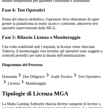
auditor indipendenti per garantire conformità e affidabilità.
Fase 4: Test Operativi
Prima del rilascio definitivo, l'operatore deve dimostrare di saper
gestire la piattaforma in modo sicuro e conforme, attraverso test
operativi supervisionati dalla MGA.
Fase 5: Rilascio Licenza e Monitoraggio
Una volta soddisfatti tutti i requisiti, la licenza viene rilasciata.
Tuttavia, il monitoraggio non termina: gli operatori sono soggetti a
controlli periodici per tutta la durata dell'autorizzazione.
Diagramma del Processo
Domanda
Due Diligence
Audit Tecnico
Test Operativo
Licenza
Monitoraggio
Tipologie di Licenza MGA
La Malta Gaming Authority rilascia diverse categorie di licenze a