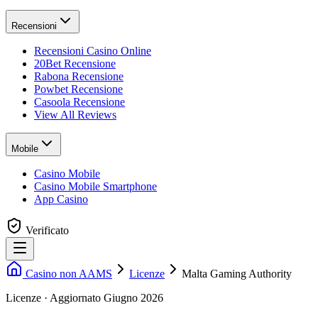
Recensioni
Recensioni Casino Online
20Bet Recensione
Rabona Recensione
Powbet Recensione
Casoola Recensione
View All Reviews
Mobile
Casino Mobile
Casino Mobile Smartphone
App Casino
Verificato
Casino non AAMS
Licenze
Malta Gaming Authority
Licenze · Aggiornato Giugno 2026