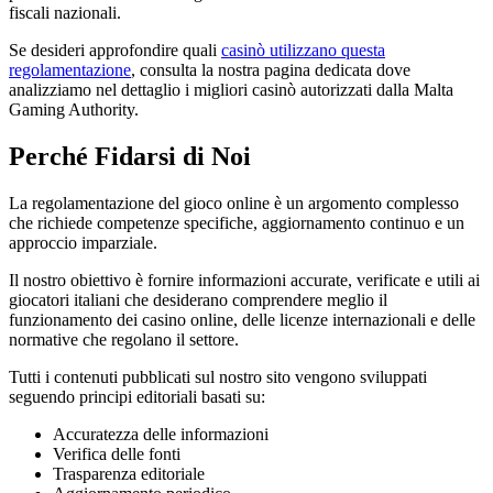
fiscali nazionali.
Se desideri approfondire quali
casinò utilizzano questa
regolamentazione
, consulta la nostra pagina dedicata dove
analizziamo nel dettaglio i migliori casinò autorizzati dalla Malta
Gaming Authority.
Perché Fidarsi di Noi
La regolamentazione del gioco online è un argomento complesso
che richiede competenze specifiche, aggiornamento continuo e un
approccio imparziale.
Il nostro obiettivo è fornire informazioni accurate, verificate e utili ai
giocatori italiani che desiderano comprendere meglio il
funzionamento dei casino online, delle licenze internazionali e delle
normative che regolano il settore.
Tutti i contenuti pubblicati sul nostro sito vengono sviluppati
seguendo principi editoriali basati su:
Accuratezza delle informazioni
Verifica delle fonti
Trasparenza editoriale