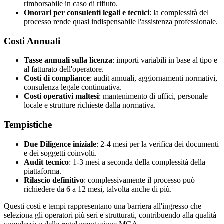
rimborsabile in caso di rifiuto.
Onorari per consulenti legali e tecnici
: la complessità del
processo rende quasi indispensabile l'assistenza professionale.
Costi Annuali
Tasse annuali sulla licenza
: importi variabili in base al tipo e
al fatturato dell'operatore.
Costi di compliance
: audit annuali, aggiornamenti normativi,
consulenza legale continuativa.
Costi operativi maltesi
: mantenimento di uffici, personale
locale e strutture richieste dalla normativa.
Tempistiche
Due Diligence iniziale
: 2-4 mesi per la verifica dei documenti
e dei soggetti coinvolti.
Audit tecnico
: 1-3 mesi a seconda della complessità della
piattaforma.
Rilascio definitivo
: complessivamente il processo può
richiedere da 6 a 12 mesi, talvolta anche di più.
Questi costi e tempi rappresentano una barriera all'ingresso che
seleziona gli operatori più seri e strutturati, contribuendo alla qualità