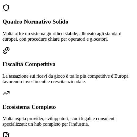
Quadro Normativo Solido
Malta offre un sistema giuridico stabile, allineato agli standard
europei, con procedure chiare per operatori e giocatori.
Fiscalità Competitiva
La tassazione sui ricavi da gioco è tra le più competitive d'Europa,
favorendo investimenti e crescita aziendale.
Ecosistema Completo
Malta ospita provider, sviluppatori, studi legali e consulenti
specializzati: un hub completo per l'industria.