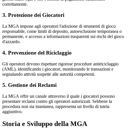
correttamente.
3. Protezione dei Giocatori
La MGA impone agli operatori l'adozione di strumenti di gioco
responsabile, come limiti di deposito, autoesclusione temporanea o
permanente, e accesso a informazioni trasparenti sui rischi del gioco
d'azzardo.
4. Prevenzione del Riciclaggio
Gli operatori devono rispettare rigorose procedure antiriciclaggio
(AML), identificando i giocatori, monitorando le transazioni e
segnalando attività sospette alle autorità competenti.
5. Gestione dei Reclami
La MGA offre un canale attraverso il quale i giocatori possono
presentare reclami contro gli operatori autorizzati. Sebbene la
procedura non sia istantanea, rappresenta un livello di tutela
aggiuntivo.
Storia e Sviluppo della MGA