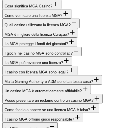
Cosa significa MGA Casino?
Come verificare una licenza MGA?
Quali casinò utilizzano la licenza MGA?
MGA è migliore della licenza Curaçao?
La MGA protegge i fondi dei giocatori?
I giochi nei casino MGA sono controllati?
La MGA può revocare una licenza?
I casino con licenza MGA sono legali?
Malta Gaming Authority e ADM sono la stessa cosa?
Un casino MGA è automaticamente affidabile?
Posso presentare un reclamo contro un casino MGA?
Come faccio a sapere se una licenza MGA è falsa?
I casino MGA offrono gioco responsabile?