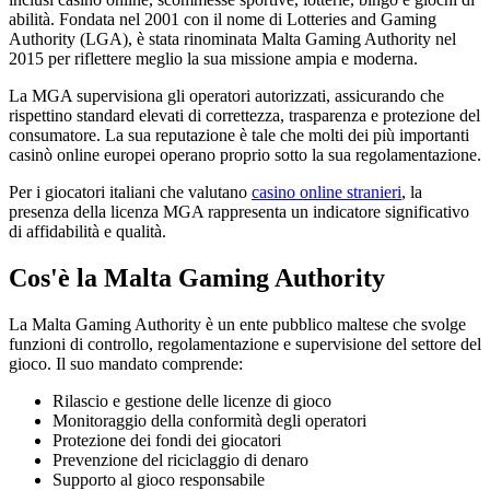
abilità. Fondata nel 2001 con il nome di Lotteries and Gaming
Authority (LGA), è stata rinominata Malta Gaming Authority nel
2015 per riflettere meglio la sua missione ampia e moderna.
La MGA supervisiona gli operatori autorizzati, assicurando che
rispettino standard elevati di correttezza, trasparenza e protezione del
consumatore. La sua reputazione è tale che molti dei più importanti
casinò online europei operano proprio sotto la sua regolamentazione.
Per i giocatori italiani che valutano
casino online stranieri
, la
presenza della licenza MGA rappresenta un indicatore significativo
di affidabilità e qualità.
Cos'è la Malta Gaming Authority
La Malta Gaming Authority è un ente pubblico maltese che svolge
funzioni di controllo, regolamentazione e supervisione del settore del
gioco. Il suo mandato comprende:
Rilascio e gestione delle licenze di gioco
Monitoraggio della conformità degli operatori
Protezione dei fondi dei giocatori
Prevenzione del riciclaggio di denaro
Supporto al gioco responsabile