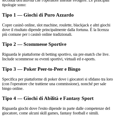
seconda dell'attività che l'operatore intende svolgere. Le principali
tipologie sono:
Tipo 1 — Giochi di Puro Azzardo
Copre casinò online, slot machine, roulette, blackjack e altri giochi
dove il risultato dipende principalmente dalla fortuna. È la licenza
più comune per i casinò online tradizionali.
Tipo 2 — Scommesse Sportive
Riguarda le piattaforme di betting sportivo, sia pre-match che live.
Include scommesse su eventi sportivi, virtuali ed e-sports.
Tipo 3 — Poker Peer-to-Peer e Bingo
Specifica per piattaforme di poker dove i giocatori si sfidano tra loro
(con l'operatore che trattiene una commissione), nonché per sale
bingo online.
Tipo 4 — Giochi di Abilità e Fantasy Sport
Riguarda giochi dove l'esito dipende in parte dalle competenze del
giocatore, come alcuni skill games, fantasy football e simili.