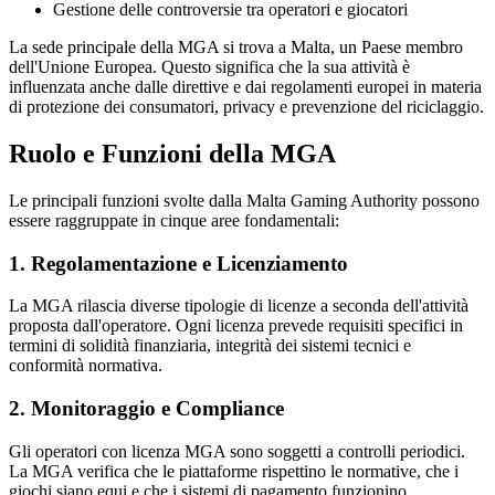
Gestione delle controversie tra operatori e giocatori
La sede principale della MGA si trova a Malta, un Paese membro
dell'Unione Europea. Questo significa che la sua attività è
influenzata anche dalle direttive e dai regolamenti europei in materia
di protezione dei consumatori, privacy e prevenzione del riciclaggio.
Ruolo e Funzioni della MGA
Le principali funzioni svolte dalla Malta Gaming Authority possono
essere raggruppate in cinque aree fondamentali:
1. Regolamentazione e Licenziamento
La MGA rilascia diverse tipologie di licenze a seconda dell'attività
proposta dall'operatore. Ogni licenza prevede requisiti specifici in
termini di solidità finanziaria, integrità dei sistemi tecnici e
conformità normativa.
2. Monitoraggio e Compliance
Gli operatori con licenza MGA sono soggetti a controlli periodici.
La MGA verifica che le piattaforme rispettino le normative, che i
giochi siano equi e che i sistemi di pagamento funzionino