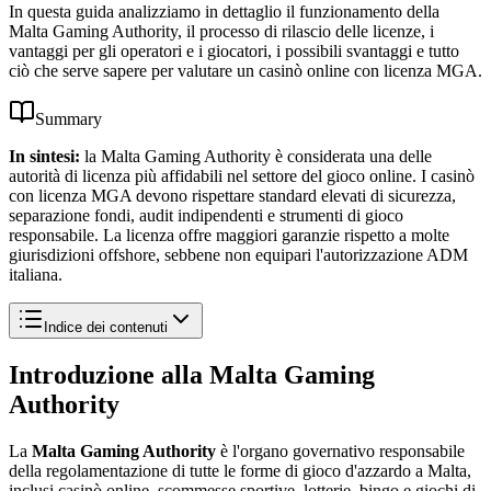
In questa guida analizziamo in dettaglio il funzionamento della
Malta Gaming Authority, il processo di rilascio delle licenze, i
vantaggi per gli operatori e i giocatori, i possibili svantaggi e tutto
ciò che serve sapere per valutare un casinò online con licenza MGA.
Summary
In sintesi:
la Malta Gaming Authority è considerata una delle
autorità di licenza più affidabili nel settore del gioco online. I casinò
con licenza MGA devono rispettare standard elevati di sicurezza,
separazione fondi, audit indipendenti e strumenti di gioco
responsabile. La licenza offre maggiori garanzie rispetto a molte
giurisdizioni offshore, sebbene non equipari l'autorizzazione ADM
italiana.
Indice dei contenuti
Introduzione alla Malta Gaming
Authority
La
Malta Gaming Authority
è l'organo governativo responsabile
della regolamentazione di tutte le forme di gioco d'azzardo a Malta,
inclusi casinò online, scommesse sportive, lotterie, bingo e giochi di