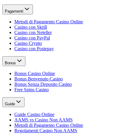
Pagamenti
Metodi di Pagamento Casino Online
Casino con Skrill
Casino con Neteller
Casino con PayPal
Casino Crypto
Casino con Postepay
Bonus
Bonus Casino Online
Bonus Benvenuto Casino
Bonus Senza Deposito Casino
Free Spins Casino
Guide
Guide Casino Online
AAMS vs Casino Non AAMS
Metodi di Pagamento Casino Online
Regolamenti Casino Non AAMS