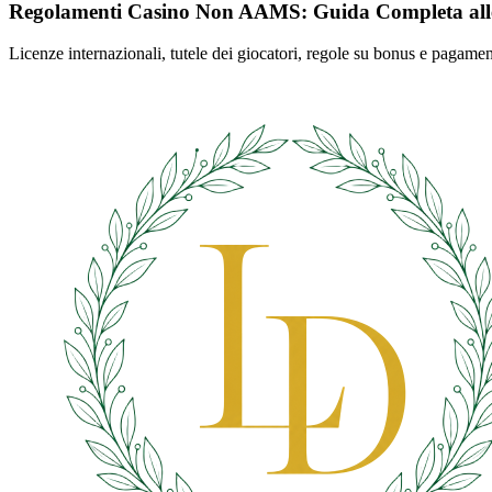
Regolamenti Casino Non AAMS: Guida Completa all
Licenze internazionali, tutele dei giocatori, regole su bonus e pagament