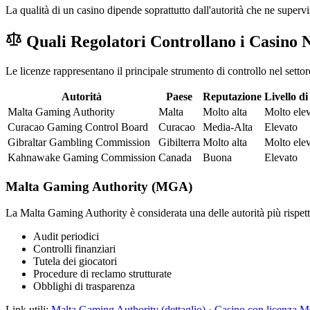
La qualità di un casino dipende soprattutto dall'autorità che ne supervis
Quali Regolatori Controllano i Casin
Le licenze rappresentano il principale strumento di controllo nel settor
Autorità
Paese
Reputazione
Livello di
Malta Gaming Authority
Malta
Molto alta
Molto ele
Curacao Gaming Control Board
Curacao
Media-Alta
Elevato
Gibraltar Gambling Commission
Gibilterra
Molto alta
Molto ele
Kahnawake Gaming Commission
Canada
Buona
Elevato
Malta Gaming Authority (MGA)
La Malta Gaming Authority è considerata una delle autorità più rispettat
Audit periodici
Controlli finanziari
Tutela dei giocatori
Procedure di reclamo strutturate
Obblighi di trasparenza
Link utili:
Malta Gaming Authority (dettaglio)
·
Casino con licenza