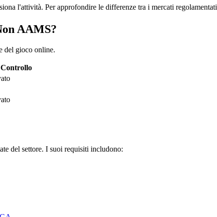
iona l'attività. Per approfondire le differenze tra i mercati regolamentat
o Non AAMS?
e del gioco online.
 Controllo
vato
vato
e del settore. I suoi requisiti includono:
 MGA
.