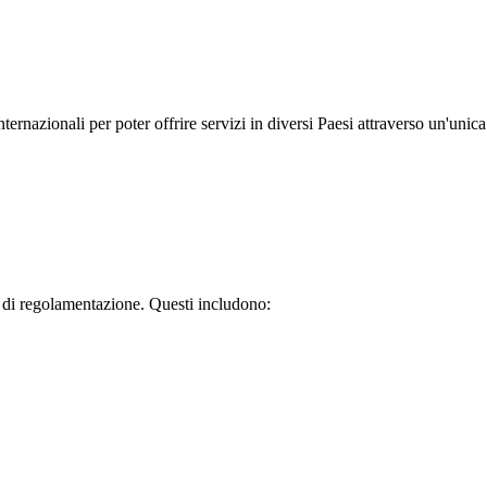
nternazionali per poter offrire servizi in diversi Paesi attraverso un'uni
tà di regolamentazione. Questi includono: