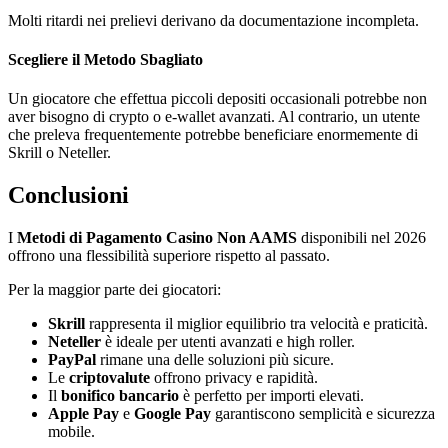
Molti ritardi nei prelievi derivano da documentazione incompleta.
Scegliere il Metodo Sbagliato
Un giocatore che effettua piccoli depositi occasionali potrebbe non
aver bisogno di crypto o e-wallet avanzati. Al contrario, un utente
che preleva frequentemente potrebbe beneficiare enormemente di
Skrill o Neteller.
Conclusioni
I
Metodi di Pagamento Casino Non AAMS
disponibili nel 2026
offrono una flessibilità superiore rispetto al passato.
Per la maggior parte dei giocatori:
Skrill
rappresenta il miglior equilibrio tra velocità e praticità.
Neteller
è ideale per utenti avanzati e high roller.
PayPal
rimane una delle soluzioni più sicure.
Le
criptovalute
offrono privacy e rapidità.
Il
bonifico bancario
è perfetto per importi elevati.
Apple Pay
e
Google Pay
garantiscono semplicità e sicurezza
mobile.