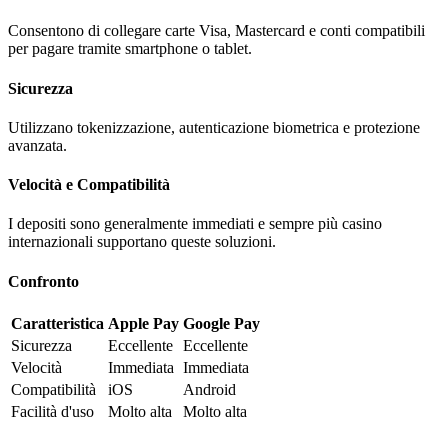
Consentono di collegare carte Visa, Mastercard e conti compatibili
per pagare tramite smartphone o tablet.
Sicurezza
Utilizzano tokenizzazione, autenticazione biometrica e protezione
avanzata.
Velocità e Compatibilità
I depositi sono generalmente immediati e sempre più casino
internazionali supportano queste soluzioni.
Confronto
Caratteristica
Apple Pay
Google Pay
Sicurezza
Eccellente
Eccellente
Velocità
Immediata
Immediata
Compatibilità
iOS
Android
Facilità d'uso
Molto alta
Molto alta