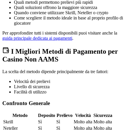
Quali metodi permettono prelievi più rapidi
Quali soluzioni offrono la maggiore sicurezza
Quando conviene utilizzare Skrill, Neteller o crypto
Come scegliere il metodo ideale in base al proprio profilo di
giocatore
Per approfondire tutti i sistemi disponibili puoi visitare anche la
guida principale dedicata ai pagamenti
.
I Migliori Metodi di Pagamento per
Casino Non AAMS
La scelta del metodo dipende principalmente da tre fattori:
Velocità dei prelievi
Livello di sicurezza
Facilità di utilizzo
Confronto Generale
Metodo
Deposito
Prelievo
Velocità
Sicurezza
Skrill
Sì
Sì
Molto alta
Molto alta
Neteller
Sì
Sì
Molto alta
Molto alta