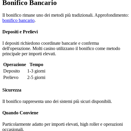
Bonifico Bancario
Il bonifico rimane uno dei metodi più tradizionali. Approfondimento:
bonifico bancario
.
Depositi e Prelievi
I depositi richiedono coordinate bancarie e conferma
dell'operazione. Molti casino utilizzano il bonifico come metodo
principale per importi elevati.
Operazione
Tempo
Deposito
1-3 giorni
Prelievo
2-5 giorni
Sicurezza
Il bonifico rappresenta uno dei sistemi più sicuri disponibili.
Quando Conviene
Particolarmente adatto per importi elevati, high roller e operazioni
occasionali.