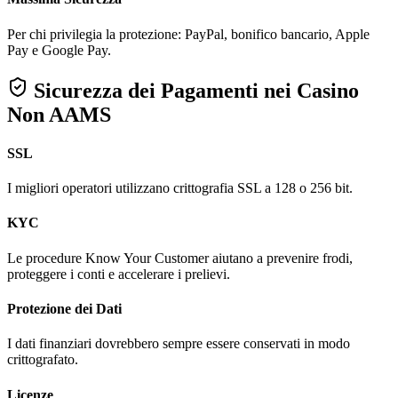
Per chi privilegia la protezione: PayPal, bonifico bancario, Apple
Pay e Google Pay.
Sicurezza dei Pagamenti nei Casino
Non AAMS
SSL
I migliori operatori utilizzano crittografia SSL a 128 o 256 bit.
KYC
Le procedure Know Your Customer aiutano a prevenire frodi,
proteggere i conti e accelerare i prelievi.
Protezione dei Dati
I dati finanziari dovrebbero sempre essere conservati in modo
crittografato.
Licenze