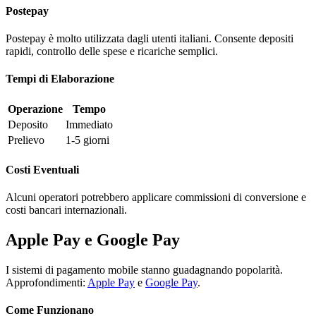
Postepay
Postepay è molto utilizzata dagli utenti italiani. Consente depositi
rapidi, controllo delle spese e ricariche semplici.
Tempi di Elaborazione
Operazione
Tempo
Deposito
Immediato
Prelievo
1-5 giorni
Costi Eventuali
Alcuni operatori potrebbero applicare commissioni di conversione e
costi bancari internazionali.
Apple Pay e Google Pay
I sistemi di pagamento mobile stanno guadagnando popolarità.
Approfondimenti:
Apple Pay
e
Google Pay
.
Come Funzionano