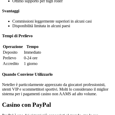
Ottimo supporto per high roller
Svantaggi
Commissioni leggermente superiori in alcuni casi
Disponibilità limitata in alcuni paesi
Tempi di Prelievo
Operazione
Tempo
Deposito
Immediato
Prelievo
0-24 ore
Accredito
1 giorno
Quando Conviene Utilizzarlo
Neteller è particolarmente apprezzato da giocatori professionisti,
utenti VIP e scommettitori sportivi. Molti lo considerano il miglior
sistema per i pagamenti casino non AAMS ad alto volume.
Casino con PayPal