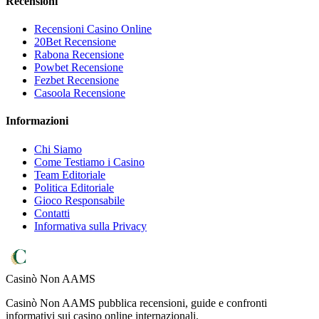
Recensioni
Recensioni Casino Online
20Bet Recensione
Rabona Recensione
Powbet Recensione
Fezbet Recensione
Casoola Recensione
Informazioni
Chi Siamo
Come Testiamo i Casino
Team Editoriale
Politica Editoriale
Gioco Responsabile
Contatti
Informativa sulla Privacy
Casinò
Non AAMS
Casinò Non AAMS pubblica recensioni, guide e confronti
informativi sui casino online internazionali.