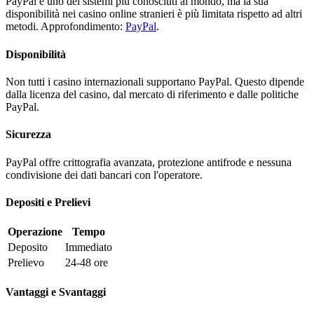
PayPal è uno dei sistemi più conosciuti al mondo, ma la sua
disponibilità nei casino online stranieri è più limitata rispetto ad altri
metodi. Approfondimento:
PayPal
.
Disponibilità
Non tutti i casino internazionali supportano PayPal. Questo dipende
dalla licenza del casino, dal mercato di riferimento e dalle politiche
PayPal.
Sicurezza
PayPal offre crittografia avanzata, protezione antifrode e nessuna
condivisione dei dati bancari con l'operatore.
Depositi e Prelievi
Operazione
Tempo
Deposito
Immediato
Prelievo
24-48 ore
Vantaggi e Svantaggi