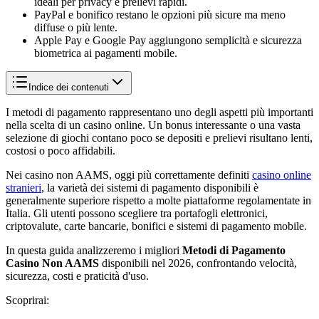
ideali per privacy e prelievi rapidi.
PayPal e bonifico restano le opzioni più sicure ma meno
diffuse o più lente.
Apple Pay e Google Pay aggiungono semplicità e sicurezza
biometrica ai pagamenti mobile.
Indice dei contenuti
I metodi di pagamento rappresentano uno degli aspetti più importanti
nella scelta di un casino online. Un bonus interessante o una vasta
selezione di giochi contano poco se depositi e prelievi risultano lenti,
costosi o poco affidabili.
Nei casino non AAMS, oggi più correttamente definiti
casino online
stranieri
, la varietà dei sistemi di pagamento disponibili è
generalmente superiore rispetto a molte piattaforme regolamentate in
Italia. Gli utenti possono scegliere tra portafogli elettronici,
criptovalute, carte bancarie, bonifici e sistemi di pagamento mobile.
In questa guida analizzeremo i migliori
Metodi di Pagamento
Casino Non AAMS
disponibili nel 2026, confrontando velocità,
sicurezza, costi e praticità d'uso.
Scoprirai: