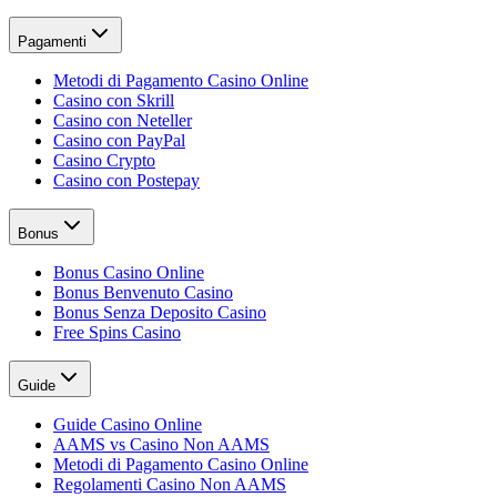
Pagamenti
Metodi di Pagamento Casino Online
Casino con Skrill
Casino con Neteller
Casino con PayPal
Casino Crypto
Casino con Postepay
Bonus
Bonus Casino Online
Bonus Benvenuto Casino
Bonus Senza Deposito Casino
Free Spins Casino
Guide
Guide Casino Online
AAMS vs Casino Non AAMS
Metodi di Pagamento Casino Online
Regolamenti Casino Non AAMS