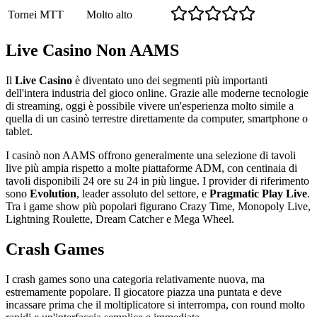
Tornei MTT
Molto alto
Live Casino Non AAMS
Il
Live Casino
è diventato uno dei segmenti più importanti
dell'intera industria del gioco online. Grazie alle moderne tecnologie
di streaming, oggi è possibile vivere un'esperienza molto simile a
quella di un casinò terrestre direttamente da computer, smartphone o
tablet.
I casinò non AAMS offrono generalmente una selezione di tavoli
live più ampia rispetto a molte piattaforme ADM, con centinaia di
tavoli disponibili 24 ore su 24 in più lingue. I provider di riferimento
sono
Evolution
, leader assoluto del settore, e
Pragmatic Play Live
.
Tra i game show più popolari figurano Crazy Time, Monopoly Live,
Lightning Roulette, Dream Catcher e Mega Wheel.
Crash Games
I crash games sono una categoria relativamente nuova, ma
estremamente popolare. Il giocatore piazza una puntata e deve
incassare prima che il moltiplicatore si interrompa, con round molto