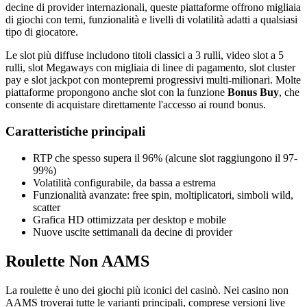
decine di provider internazionali, queste piattaforme offrono migliaia
di giochi con temi, funzionalità e livelli di volatilità adatti a qualsiasi
tipo di giocatore.
Le slot più diffuse includono titoli classici a 3 rulli, video slot a 5
rulli, slot Megaways con migliaia di linee di pagamento, slot cluster
pay e slot jackpot con montepremi progressivi multi-milionari. Molte
piattaforme propongono anche slot con la funzione
Bonus Buy
, che
consente di acquistare direttamente l'accesso ai round bonus.
Caratteristiche principali
RTP che spesso supera il 96% (alcune slot raggiungono il 97-
99%)
Volatilità configurabile, da bassa a estrema
Funzionalità avanzate: free spin, moltiplicatori, simboli wild,
scatter
Grafica HD ottimizzata per desktop e mobile
Nuove uscite settimanali da decine di provider
Roulette Non AAMS
La roulette è uno dei giochi più iconici del casinò. Nei casino non
AAMS troverai tutte le varianti principali, comprese versioni live