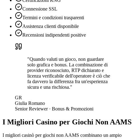
Certificazioni RNG
Connessione SSL
Termini e condizioni trasparenti
Assistenza clienti disponibile
Recensioni indipendenti positive
"
Quando valuti un gioco, non guardare
solo grafica e bonus. La combinazione di
provider riconosciuto, RTP dichiarato e
licenza verificabile dell'operatore è ciò che
fa davvero la differenza fra un'esperienza
sicura e una rischiosa.
"
GR
Giulia Romano
Senior Reviewer · Bonus & Promozioni
I Migliori Casino per Giochi Non AAMS
I migliori casinò per giochi non AAMS combinano un ampio