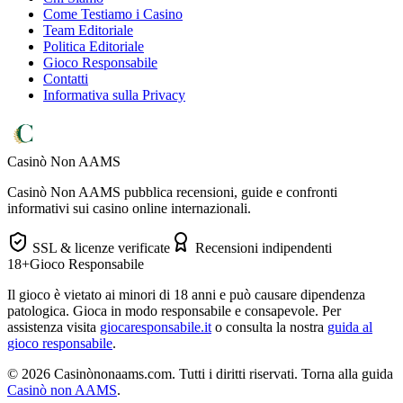
Come Testiamo i Casino
Team Editoriale
Politica Editoriale
Gioco Responsabile
Contatti
Informativa sulla Privacy
Casinò
Non AAMS
Casinò Non AAMS pubblica recensioni, guide e confronti
informativi sui casino online internazionali.
SSL & licenze verificate
Recensioni indipendenti
18+
Gioco Responsabile
Il gioco è vietato ai minori di 18 anni e può causare dipendenza
patologica. Gioca in modo responsabile e consapevole. Per
assistenza visita
giocaresponsabile.it
o consulta la nostra
guida al
gioco responsabile
.
©
2026
Casinònonaams.com
. Tutti i diritti riservati.
Torna alla guida
Casinò non AAMS
.