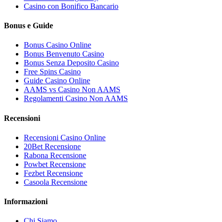
Casino con Bonifico Bancario
Bonus e Guide
Bonus Casino Online
Bonus Benvenuto Casino
Bonus Senza Deposito Casino
Free Spins Casino
Guide Casino Online
AAMS vs Casino Non AAMS
Regolamenti Casino Non AAMS
Recensioni
Recensioni Casino Online
20Bet Recensione
Rabona Recensione
Powbet Recensione
Fezbet Recensione
Casoola Recensione
Informazioni
Chi Siamo