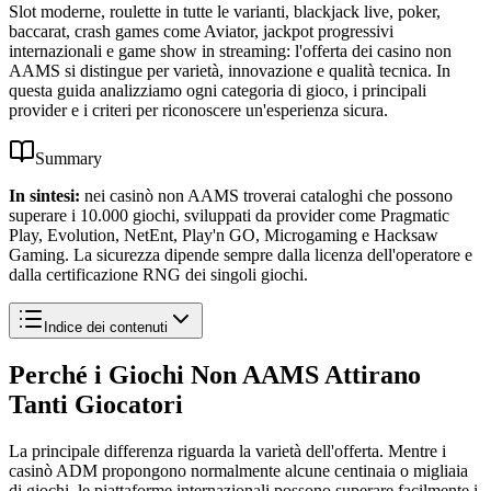
Slot moderne, roulette in tutte le varianti, blackjack live, poker,
baccarat, crash games come Aviator, jackpot progressivi
internazionali e game show in streaming: l'offerta dei casino non
AAMS si distingue per varietà, innovazione e qualità tecnica. In
questa guida analizziamo ogni categoria di gioco, i principali
provider e i criteri per riconoscere un'esperienza sicura.
Summary
In sintesi:
nei casinò non AAMS troverai cataloghi che possono
superare i 10.000 giochi, sviluppati da provider come Pragmatic
Play, Evolution, NetEnt, Play'n GO, Microgaming e Hacksaw
Gaming. La sicurezza dipende sempre dalla licenza dell'operatore e
dalla certificazione RNG dei singoli giochi.
Indice dei contenuti
Perché i Giochi Non AAMS Attirano
Tanti Giocatori
La principale differenza riguarda la varietà dell'offerta. Mentre i
casinò ADM propongono normalmente alcune centinaia o migliaia
di giochi, le piattaforme internazionali possono superare facilmente i