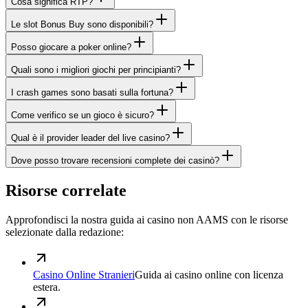
Cosa significa RTP?
Le slot Bonus Buy sono disponibili?
Posso giocare a poker online?
Quali sono i migliori giochi per principianti?
I crash games sono basati sulla fortuna?
Come verifico se un gioco è sicuro?
Qual è il provider leader del live casino?
Dove posso trovare recensioni complete dei casinò?
Risorse correlate
Approfondisci la nostra guida ai casino non AAMS con le risorse
selezionate dalla redazione:
Casino Online Stranieri
Guida ai casino online con licenza
estera.