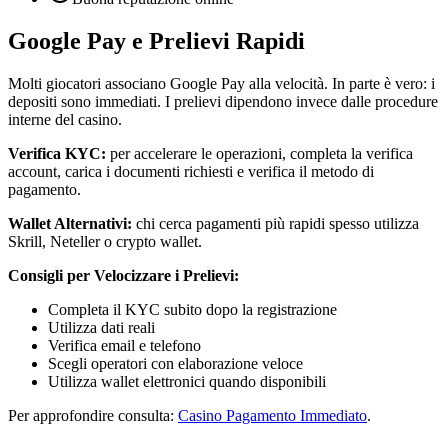
Google Pay e Prelievi Rapidi
Molti giocatori associano Google Pay alla velocità. In parte è vero: i
depositi sono immediati. I prelievi dipendono invece dalle procedure
interne del casino.
Verifica KYC:
per accelerare le operazioni, completa la verifica
account, carica i documenti richiesti e verifica il metodo di
pagamento.
Wallet Alternativi:
chi cerca pagamenti più rapidi spesso utilizza
Skrill, Neteller o crypto wallet.
Consigli per Velocizzare i Prelievi:
Completa il KYC subito dopo la registrazione
Utilizza dati reali
Verifica email e telefono
Scegli operatori con elaborazione veloce
Utilizza wallet elettronici quando disponibili
Per approfondire consulta:
Casino Pagamento Immediato
.