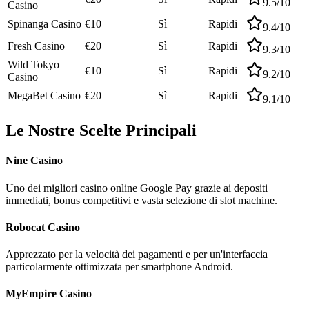
9.5/10
Casino
Spinanga Casino
€10
Sì
Rapidi
9.4/10
Fresh Casino
€20
Sì
Rapidi
9.3/10
Wild Tokyo
€10
Sì
Rapidi
9.2/10
Casino
MegaBet Casino
€20
Sì
Rapidi
9.1/10
Le Nostre Scelte Principali
Nine Casino
Uno dei migliori casino online Google Pay grazie ai depositi
immediati, bonus competitivi e vasta selezione di slot machine.
Robocat Casino
Apprezzato per la velocità dei pagamenti e per un'interfaccia
particolarmente ottimizzata per smartphone Android.
MyEmpire Casino