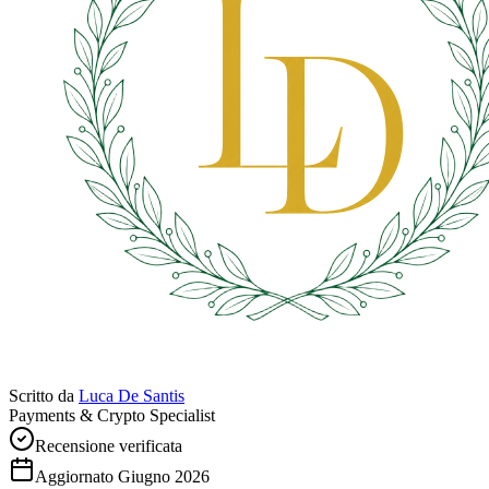
Scritto da
Luca De Santis
Payments & Crypto Specialist
Recensione verificata
Aggiornato
Giugno 2026