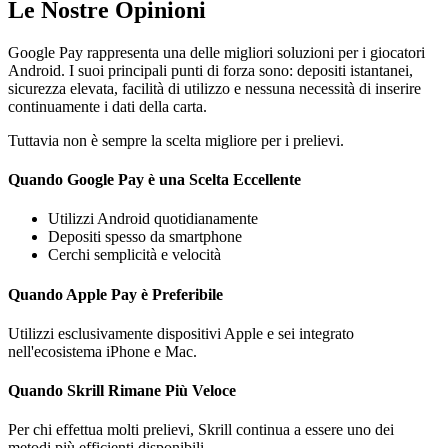
Le Nostre Opinioni
Google Pay rappresenta una delle migliori soluzioni per i giocatori
Android. I suoi principali punti di forza sono: depositi istantanei,
sicurezza elevata, facilità di utilizzo e nessuna necessità di inserire
continuamente i dati della carta.
Tuttavia non è sempre la scelta migliore per i prelievi.
Quando Google Pay è una Scelta Eccellente
Utilizzi Android quotidianamente
Depositi spesso da smartphone
Cerchi semplicità e velocità
Quando Apple Pay è Preferibile
Utilizzi esclusivamente dispositivi Apple e sei integrato
nell'ecosistema iPhone e Mac.
Quando Skrill Rimane Più Veloce
Per chi effettua molti prelievi, Skrill continua a essere uno dei
metodi più efficienti disponibili.