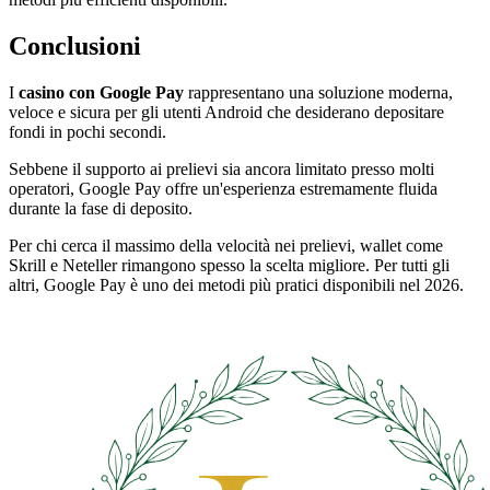
Conclusioni
I
casino con Google Pay
rappresentano una soluzione moderna,
veloce e sicura per gli utenti Android che desiderano depositare
fondi in pochi secondi.
Sebbene il supporto ai prelievi sia ancora limitato presso molti
operatori, Google Pay offre un'esperienza estremamente fluida
durante la fase di deposito.
Per chi cerca il massimo della velocità nei prelievi, wallet come
Skrill e Neteller rimangono spesso la scelta migliore. Per tutti gli
altri, Google Pay è uno dei metodi più pratici disponibili nel 2026.