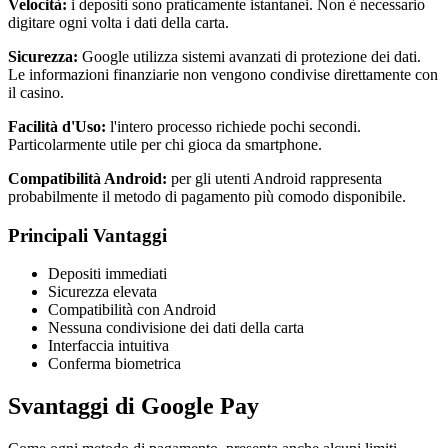
Velocità:
i depositi sono praticamente istantanei. Non è necessario
digitare ogni volta i dati della carta.
Sicurezza:
Google utilizza sistemi avanzati di protezione dei dati.
Le informazioni finanziarie non vengono condivise direttamente con
il casino.
Facilità d'Uso:
l'intero processo richiede pochi secondi.
Particolarmente utile per chi gioca da smartphone.
Compatibilità Android:
per gli utenti Android rappresenta
probabilmente il metodo di pagamento più comodo disponibile.
Principali Vantaggi
Depositi immediati
Sicurezza elevata
Compatibilità con Android
Nessuna condivisione dei dati della carta
Interfaccia intuitiva
Conferma biometrica
Svantaggi di Google Pay