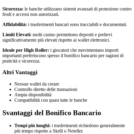
Sicurezza:
le banche utilizzano sistemi avanzati di protezione contro
frodi e accessi non autorizzati.
Affidabilità:
i trasferimenti bancari sono tracciabili e documentati.
Limiti Elevati:
molti casino permettono depositi e prelievi
significativamente più elevati rispetto ai wallet elettronici.
Ideale per High Roller:
i giocatori che movimentano importi
importanti preferiscono spesso il bonifico bancario per ragioni di
praticità e sicurezza.
Altri Vantaggi
Nessun wallet da creare
Controllo diretto delle transazioni
Ampia disponibilità
Compatibilità con quasi tutte le banche
Svantaggi del Bonifico Bancario
Tempi più lunghi:
i trasferimenti richiedono generalmente
più tempo rispetto a Skrill o Neteller.