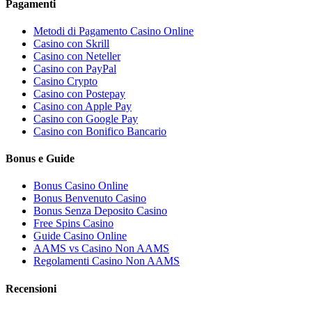
Pagamenti
Metodi di Pagamento Casino Online
Casino con Skrill
Casino con Neteller
Casino con PayPal
Casino Crypto
Casino con Postepay
Casino con Apple Pay
Casino con Google Pay
Casino con Bonifico Bancario
Bonus e Guide
Bonus Casino Online
Bonus Benvenuto Casino
Bonus Senza Deposito Casino
Free Spins Casino
Guide Casino Online
AAMS vs Casino Non AAMS
Regolamenti Casino Non AAMS
Recensioni