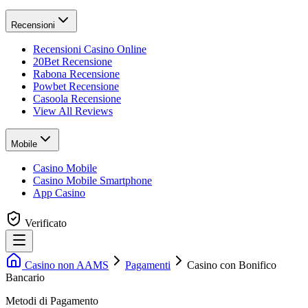
Recensioni
Recensioni Casino Online
20Bet Recensione
Rabona Recensione
Powbet Recensione
Casoola Recensione
View All Reviews
Mobile
Casino Mobile
Casino Mobile Smartphone
App Casino
Verificato
Casino non AAMS
Pagamenti
Casino con Bonifico
Bancario
Metodi di Pagamento