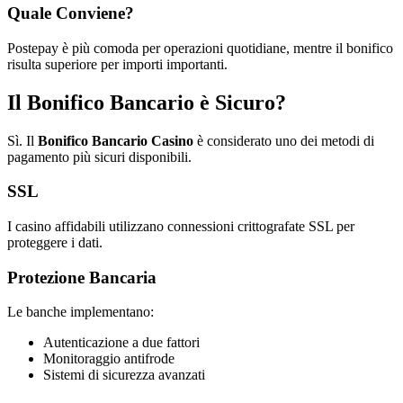
Quale Conviene?
Postepay è più comoda per operazioni quotidiane, mentre il bonifico
risulta superiore per importi importanti.
Il Bonifico Bancario è Sicuro?
Sì. Il
Bonifico Bancario Casino
è considerato uno dei metodi di
pagamento più sicuri disponibili.
SSL
I casino affidabili utilizzano connessioni crittografate SSL per
proteggere i dati.
Protezione Bancaria
Le banche implementano:
Autenticazione a due fattori
Monitoraggio antifrode
Sistemi di sicurezza avanzati