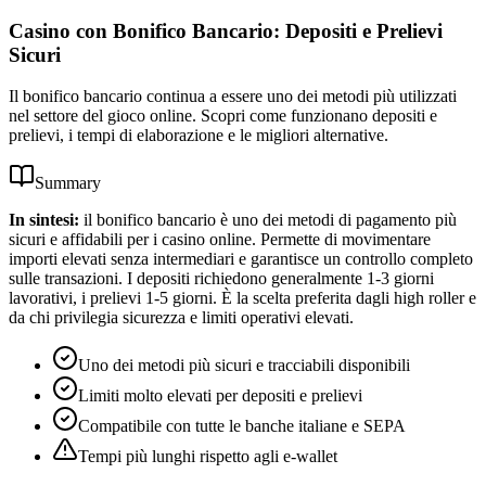
Casino con Bonifico Bancario: Depositi e Prelievi
Sicuri
Il bonifico bancario continua a essere uno dei metodi più utilizzati
nel settore del gioco online. Scopri come funzionano depositi e
prelievi, i tempi di elaborazione e le migliori alternative.
Summary
In sintesi:
il bonifico bancario è uno dei metodi di pagamento più
sicuri e affidabili per i casino online. Permette di movimentare
importi elevati senza intermediari e garantisce un controllo completo
sulle transazioni. I depositi richiedono generalmente 1-3 giorni
lavorativi, i prelievi 1-5 giorni. È la scelta preferita dagli high roller e
da chi privilegia sicurezza e limiti operativi elevati.
Uno dei metodi più sicuri e tracciabili disponibili
Limiti molto elevati per depositi e prelievi
Compatibile con tutte le banche italiane e SEPA
Tempi più lunghi rispetto agli e-wallet