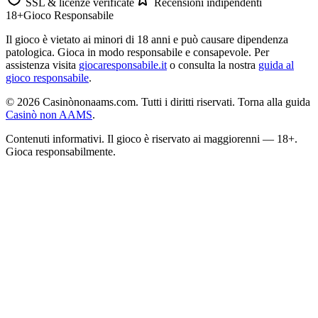
SSL & licenze verificate
Recensioni indipendenti
18+
Gioco Responsabile
Il gioco è vietato ai minori di 18 anni e può causare dipendenza
patologica. Gioca in modo responsabile e consapevole. Per
assistenza visita
giocaresponsabile.it
o consulta la nostra
guida al
gioco responsabile
.
©
2026
Casinònonaams.com
. Tutti i diritti riservati.
Torna alla guida
Casinò non AAMS
.
Contenuti informativi. Il gioco è riservato ai maggiorenni — 18+.
Gioca responsabilmente.