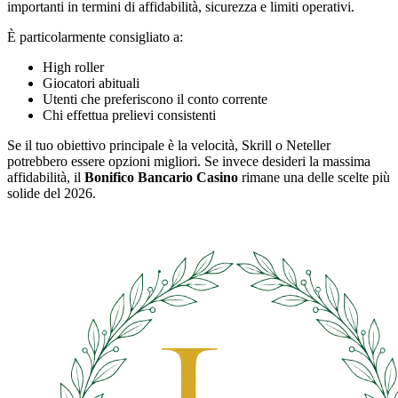
importanti in termini di affidabilità, sicurezza e limiti operativi.
È particolarmente consigliato a:
High roller
Giocatori abituali
Utenti che preferiscono il conto corrente
Chi effettua prelievi consistenti
Se il tuo obiettivo principale è la velocità, Skrill o Neteller
potrebbero essere opzioni migliori. Se invece desideri la massima
affidabilità, il
Bonifico Bancario Casino
rimane una delle scelte più
solide del 2026.