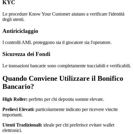
KYC
Le procedure Know Your Customer aiutano a verificare l'identità
degli utenti.
Antiriciclaggio
I controlli AML proteggono sia il giocatore sia l'operatore.
Sicurezza dei Fondi
Le transazioni bancarie sono completamente tracciabili e verificabili.
Quando Conviene Utilizzare il Bonifico
Bancario?
High Roller:
perfetto per chi deposita somme elevate.
Prelievi Elevati:
particolarmente indicato per ricevere vincite
importanti.
Utenti Tradizionali:
ideale per chi preferisce evitare wallet
elettronici.