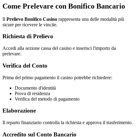
Come Prelevare con Bonifico Bancario
Il
Prelievo Bonifico Casino
rappresenta una delle modalità più
sicure per ricevere le vincite.
Richiesta di Prelievo
Accedi alla sezione cassa del casino e inserisci l'importo da
prelevare.
Verifica del Conto
Prima del primo pagamento il casino potrebbe richiedere:
Documento d'identità
Prova di residenza
Verifica del metodo di pagamento
Elaborazione
Il reparto finanziario controlla la richiesta e approva il trasferimento.
Accredito sul Conto Bancario