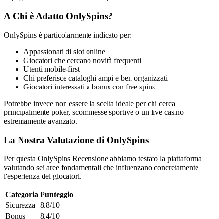
A Chi è Adatto OnlySpins?
OnlySpins è particolarmente indicato per:
Appassionati di slot online
Giocatori che cercano novità frequenti
Utenti mobile-first
Chi preferisce cataloghi ampi e ben organizzati
Giocatori interessati a bonus con free spins
Potrebbe invece non essere la scelta ideale per chi cerca
principalmente poker, scommesse sportive o un live casino
estremamente avanzato.
La Nostra Valutazione di OnlySpins
Per questa OnlySpins Recensione abbiamo testato la piattaforma
valutando sei aree fondamentali che influenzano concretamente
l'esperienza dei giocatori.
Categoria
Punteggio
Sicurezza
8.8/10
Bonus
8.4/10