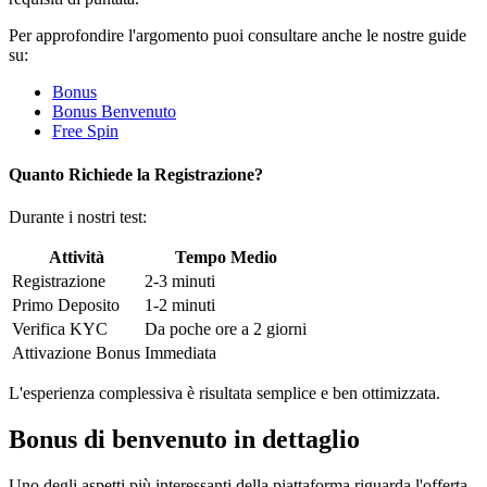
Per approfondire l'argomento puoi consultare anche le nostre guide
su:
Bonus
Bonus Benvenuto
Free Spin
Quanto Richiede la Registrazione?
Durante i nostri test:
Attività
Tempo Medio
Registrazione
2-3 minuti
Primo Deposito
1-2 minuti
Verifica KYC
Da poche ore a 2 giorni
Attivazione Bonus
Immediata
L'esperienza complessiva è risultata semplice e ben ottimizzata.
Bonus di benvenuto in dettaglio
Uno degli aspetti più interessanti della piattaforma riguarda l'offerta