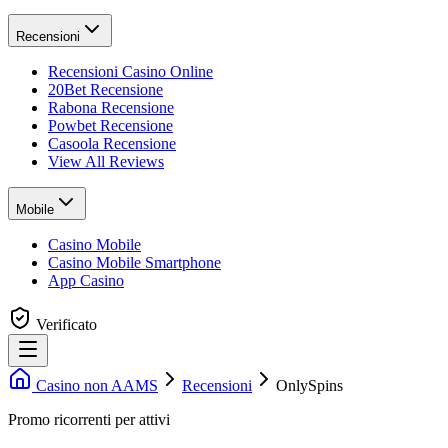
Recensioni
Recensioni Casino Online
20Bet Recensione
Rabona Recensione
Powbet Recensione
Casoola Recensione
View All Reviews
Mobile
Casino Mobile
Casino Mobile Smartphone
App Casino
Verificato
Casino non AAMS
Recensioni
OnlySpins
Promo ricorrenti per attivi