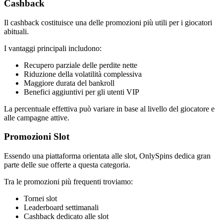
Cashback
Il cashback costituisce una delle promozioni più utili per i giocatori
abituali.
I vantaggi principali includono:
Recupero parziale delle perdite nette
Riduzione della volatilità complessiva
Maggiore durata del bankroll
Benefici aggiuntivi per gli utenti VIP
La percentuale effettiva può variare in base al livello del giocatore e
alle campagne attive.
Promozioni Slot
Essendo una piattaforma orientata alle slot, OnlySpins dedica gran
parte delle sue offerte a questa categoria.
Tra le promozioni più frequenti troviamo:
Tornei slot
Leaderboard settimanali
Cashback dedicato alle slot