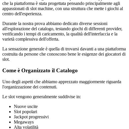
che la piattaforma è stata progettata pensando principalmente agli
appassionati di slot machine, con una struttura che mette i giochi al
centro dell'esperienza.
Durante la nostra prova abbiamo dedicato diverse sessioni
all'esplorazione del catalogo, testando giochi di differenti provider,
verificando i tempi di caricamento, la qualità dell'interfaccia e la
varietà complessiva dell'offerta.
La sensazione generale è quella di trovarsi davanti a una piattaforma
costruita da persone che conoscono bene le esigenze dei giocatori di
slot.
Come è Organizzato il Catalogo
Uno degli aspetti che abbiamo apprezzato maggiormente riguarda
l'organizzazione dei contenuti.
Le slot vengono generalmente suddivise in:
Nuove uscite
Slot popolari
Jackpot progressivi
Megaways
Alta volatilità