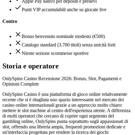
Apple Pay nativo per depositi e prelievi
Punti VIP accumulabili anche su giocate live
Contro
Bonus benvenuto nominale modesto (€500)
Catalogo standard (3.700 titoli) senza unicità forti
Niente sezione scommesse sportive
Storia e operatore
OnlySpins Casino Recensione 2026: Bonus, Slot, Pagamenti e
Opinioni Complete
OnlySpins Casino è una piattaforma di gioco online relativamente
recente che si è ritagliata uno spazio interessante nel mercato dei
casino online internazionali grazie a un approccio molto chiaro:
mettere le slot machine al centro dell'esperienza utente. A differenza
di molti operatori che cercano di coprire ogni segmento del
gambling online, OnlySpins punta soprattutto sugli appassionati di
slot, offrendo una libreria ampia, frequenti promozioni dedicate e
un'interfaccia progettata per rendere la ricerca dei giochi