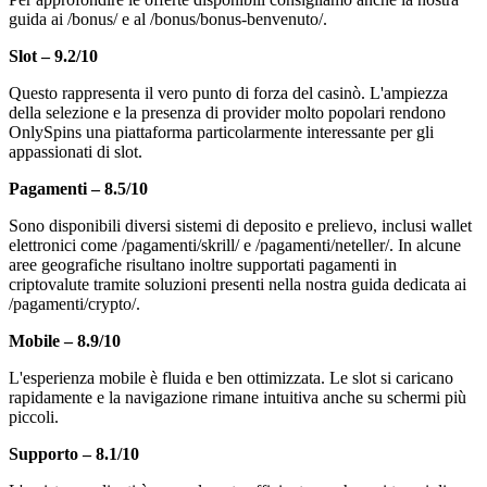
guida ai /bonus/ e al /bonus/bonus-benvenuto/.
Slot – 9.2/10
Questo rappresenta il vero punto di forza del casinò. L'ampiezza
della selezione e la presenza di provider molto popolari rendono
OnlySpins una piattaforma particolarmente interessante per gli
appassionati di slot.
Pagamenti – 8.5/10
Sono disponibili diversi sistemi di deposito e prelievo, inclusi wallet
elettronici come /pagamenti/skrill/ e /pagamenti/neteller/. In alcune
aree geografiche risultano inoltre supportati pagamenti in
criptovalute tramite soluzioni presenti nella nostra guida dedicata ai
/pagamenti/crypto/.
Mobile – 8.9/10
L'esperienza mobile è fluida e ben ottimizzata. Le slot si caricano
rapidamente e la navigazione rimane intuitiva anche su schermi più
piccoli.
Supporto – 8.1/10