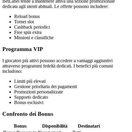
BetLabel tende a mantenere attiva una sezione promozionale
dedicata agli utenti abituali. Le offerte possono includere:
Reload bonus
Tornei slot
Cashback periodici
Free spin extra
Missioni e classifiche
Programma VIP
I giocatori più attivi possono accedere a vantaggi aggiuntivi
attraverso programmi fedeltà dedicati. I benefici più comuni
includono:
Limiti più elevati
Gestione prioritaria dei pagamenti
Promozioni personalizzate
Supporto dedicato
Bonus esclusivi
Confronto dei Bonus
Bonus
Disponibilità
Destinatari