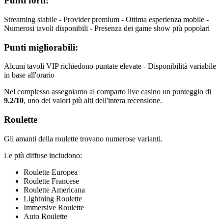
Punti forti:
Streaming stabile - Provider premium - Ottima esperienza mobile -
Numerosi tavoli disponibili - Presenza dei game show più popolari
Punti migliorabili:
Alcuni tavoli VIP richiedono puntate elevate - Disponibilità variabile
in base all'orario
Nel complesso assegniamo al comparto live casino un punteggio di
9.2/10
, uno dei valori più alti dell'intera recensione.
Roulette
Gli amanti della roulette trovano numerose varianti.
Le più diffuse includono:
Roulette Europea
Roulette Francese
Roulette Americana
Lightning Roulette
Immersive Roulette
Auto Roulette