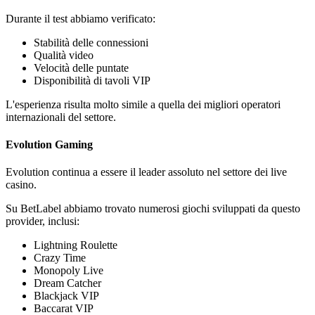
Durante il test abbiamo verificato:
Stabilità delle connessioni
Qualità video
Velocità delle puntate
Disponibilità di tavoli VIP
L'esperienza risulta molto simile a quella dei migliori operatori
internazionali del settore.
Evolution Gaming
Evolution continua a essere il leader assoluto nel settore dei live
casino.
Su BetLabel abbiamo trovato numerosi giochi sviluppati da questo
provider, inclusi:
Lightning Roulette
Crazy Time
Monopoly Live
Dream Catcher
Blackjack VIP
Baccarat VIP