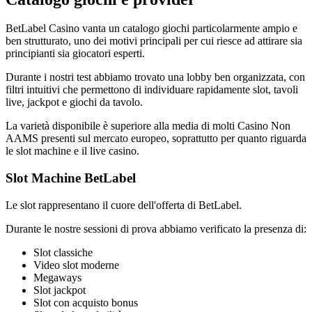
BetLabel Casino vanta un catalogo giochi particolarmente ampio e
ben strutturato, uno dei motivi principali per cui riesce ad attirare sia
principianti sia giocatori esperti.
Durante i nostri test abbiamo trovato una lobby ben organizzata, con
filtri intuitivi che permettono di individuare rapidamente slot, tavoli
live, jackpot e giochi da tavolo.
La varietà disponibile è superiore alla media di molti Casino Non
AAMS presenti sul mercato europeo, soprattutto per quanto riguarda
le slot machine e il live casino.
Slot Machine BetLabel
Le slot rappresentano il cuore dell'offerta di BetLabel.
Durante le nostre sessioni di prova abbiamo verificato la presenza di:
Slot classiche
Video slot moderne
Megaways
Slot jackpot
Slot con acquisto bonus