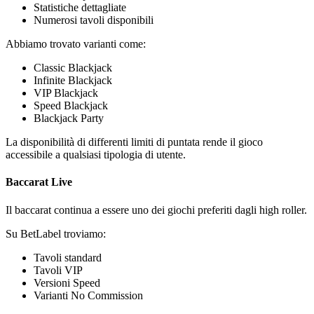
Statistiche dettagliate
Numerosi tavoli disponibili
Abbiamo trovato varianti come:
Classic Blackjack
Infinite Blackjack
VIP Blackjack
Speed Blackjack
Blackjack Party
La disponibilità di differenti limiti di puntata rende il gioco
accessibile a qualsiasi tipologia di utente.
Baccarat Live
Il baccarat continua a essere uno dei giochi preferiti dagli high roller.
Su BetLabel troviamo:
Tavoli standard
Tavoli VIP
Versioni Speed
Varianti No Commission