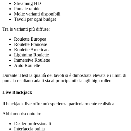
Streaming HD
Puntate rapide
Molte varianti disponibili
Tavoli per ogni budget
Tra le varianti più diffuse:
Roulette Europea
Roulette Francese
Roulette Americana
Lightning Roulette
Immersive Roulette
Auto Roulette
Durante il test la qualità dei tavoli si è dimostrata elevata e i limiti di
puntata risultano adatti sia ai principianti sia agli high roller.
Live Blackjack
Il blackjack live offre un'esperienza particolarmente realistica.
Abbiamo riscontrato:
Dealer professionali
Interfaccia pulita