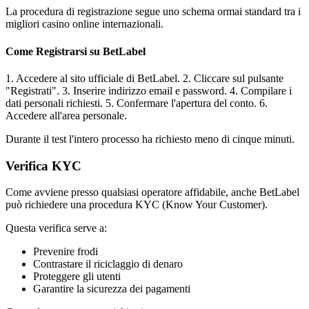
La procedura di registrazione segue uno schema ormai standard tra i
migliori casino online internazionali.
Come Registrarsi su BetLabel
1. Accedere al sito ufficiale di BetLabel. 2. Cliccare sul pulsante
"Registrati". 3. Inserire indirizzo email e password. 4. Compilare i
dati personali richiesti. 5. Confermare l'apertura del conto. 6.
Accedere all'area personale.
Durante il test l'intero processo ha richiesto meno di cinque minuti.
Verifica KYC
Come avviene presso qualsiasi operatore affidabile, anche BetLabel
può richiedere una procedura KYC (Know Your Customer).
Questa verifica serve a:
Prevenire frodi
Contrastare il riciclaggio di denaro
Proteggere gli utenti
Garantire la sicurezza dei pagamenti