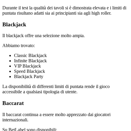
Durante il test la qualità dei tavoli si è dimostrata elevata e i limiti di
puntata risultano adatti sia ai principianti sia agli high roller.
Blackjack
Il blackjack offre una selezione molto ampia.
Abbiamo trovato:
Classic Blackjack
Infinite Blackjack
VIP Blackjack
Speed Blackjack
Blackjack Party
La disponibilità di differenti limiti di puntata rende il gioco
accessibile a qualsiasi tipologia di utente.
Baccarat
Il baccarat continua a essere molto apprezzato dai giocatori
internazionali.
Su BetLabel sono disponibili: