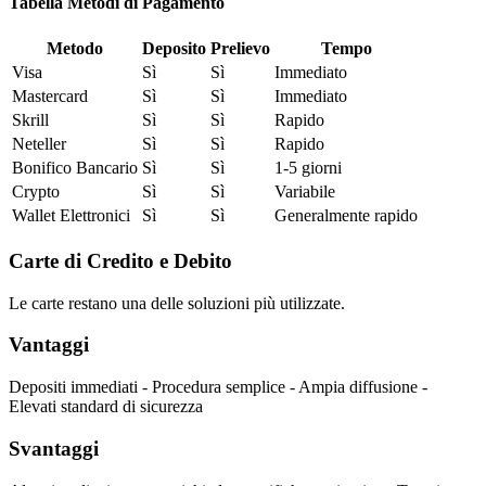
Tabella Metodi di Pagamento
Metodo
Deposito
Prelievo
Tempo
Visa
Sì
Sì
Immediato
Mastercard
Sì
Sì
Immediato
Skrill
Sì
Sì
Rapido
Neteller
Sì
Sì
Rapido
Bonifico Bancario
Sì
Sì
1-5 giorni
Crypto
Sì
Sì
Variabile
Wallet Elettronici
Sì
Sì
Generalmente rapido
Carte di Credito e Debito
Le carte restano una delle soluzioni più utilizzate.
Vantaggi
Depositi immediati - Procedura semplice - Ampia diffusione -
Elevati standard di sicurezza
Svantaggi