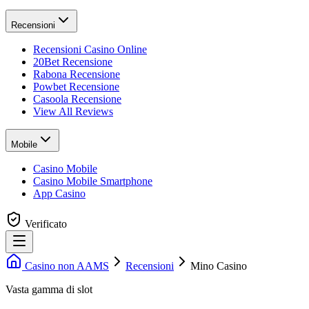
Recensioni
Recensioni Casino Online
20Bet Recensione
Rabona Recensione
Powbet Recensione
Casoola Recensione
View All Reviews
Mobile
Casino Mobile
Casino Mobile Smartphone
App Casino
Verificato
Casino non AAMS
Recensioni
Mino Casino
Vasta gamma di slot