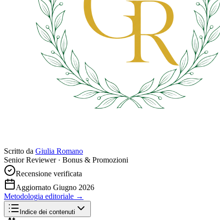
Scritto da
Giulia Romano
Senior Reviewer · Bonus & Promozioni
Recensione verificata
Aggiornato
Giugno 2026
Metodologia editoriale →
Indice dei contenuti