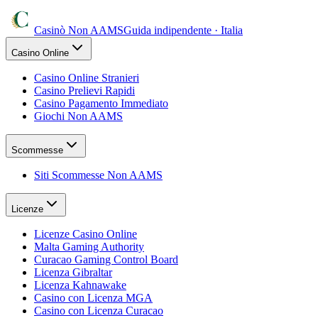
Casinò
Non AAMS
Guida indipendente · Italia
Casino Online
Casino Online Stranieri
Casino Prelievi Rapidi
Casino Pagamento Immediato
Giochi Non AAMS
Scommesse
Siti Scommesse Non AAMS
Licenze
Licenze Casino Online
Malta Gaming Authority
Curacao Gaming Control Board
Licenza Gibraltar
Licenza Kahnawake
Casino con Licenza MGA
Casino con Licenza Curacao