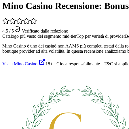
Mino Casino
Recensione: Bonus
4.5
/ 5
Verificato dalla redazione
Catalogo più vasto del segmento mid-tier
Top per varietà di provider
Bo
Mino Casino è uno dei casinò non AAMS più completi testati dalla red
boutique provider ad alta volatilità. In questa recensione analizziamo b
Visita
Mino Casino
18+ · Gioca responsabilmente · T&C si appli