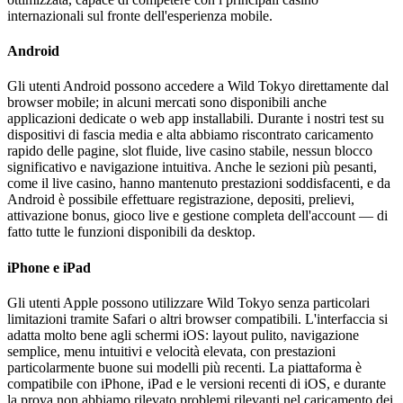
internazionali sul fronte dell'esperienza mobile.
Android
Gli utenti Android possono accedere a Wild Tokyo direttamente dal
browser mobile; in alcuni mercati sono disponibili anche
applicazioni dedicate o web app installabili. Durante i nostri test su
dispositivi di fascia media e alta abbiamo riscontrato caricamento
rapido delle pagine, slot fluide, live casino stabile, nessun blocco
significativo e navigazione intuitiva. Anche le sezioni più pesanti,
come il live casino, hanno mantenuto prestazioni soddisfacenti, e da
Android è possibile effettuare registrazione, depositi, prelievi,
attivazione bonus, gioco live e gestione completa dell'account — di
fatto tutte le funzioni disponibili da desktop.
iPhone e iPad
Gli utenti Apple possono utilizzare Wild Tokyo senza particolari
limitazioni tramite Safari o altri browser compatibili. L'interfaccia si
adatta molto bene agli schermi iOS: layout pulito, navigazione
semplice, menu intuitivi e velocità elevata, con prestazioni
particolarmente buone sui modelli più recenti. La piattaforma è
compatibile con iPhone, iPad e le versioni recenti di iOS, e durante
la prova non abbiamo rilevato problemi rilevanti nel caricamento dei