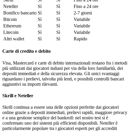
Neteller
Sì
Sì
Fino a 24 ore
Bonifico bancario
Sì
Sì
2-7 giorni
Bitcoin
Sì
Sì
Variabile
Ethereum
Sì
Sì
Variabile
Litecoin
Sì
Sì
Variabile
Altri wallet
Sì
Sì
Rapido
Carte di credito e debito
Visa, Mastercard e carte di debito internazionali restano fra i metodi
più utilizzati dai giocatori italiani per via della loro familiarità, dei
depositi immediati e della sicurezza elevata. Gli unici svantaggi
riguardano i prelievi, talvolta più lenti, e possibili controlli bancari
aggiuntivi su importi rilevanti.
Skrill e Neteller
Skrill continua a essere una delle opzioni preferite dai giocatori
online grazie a depositi immediati, prelievi rapidi, maggiore privacy
e a una gestione semplice del bankroll: nel nostro test si è
confermato uno dei sistemi più efficienti disponibili. Neteller è
particolarmente popolare tra i giocatori esperti per gli accrediti