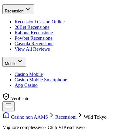
Recensioni
Recensioni Casino Online
20Bet Recensione
Rabona Recensione
Powbet Recensione
Casoola Recensione
View All Reviews
Mobile
Casino Mobile
Casino Mobile Smartphone
App Casino
Verificato
Casino non AAMS
Recensioni
Wild Tokyo
Migliore complessivo · Club VIP esclusivo