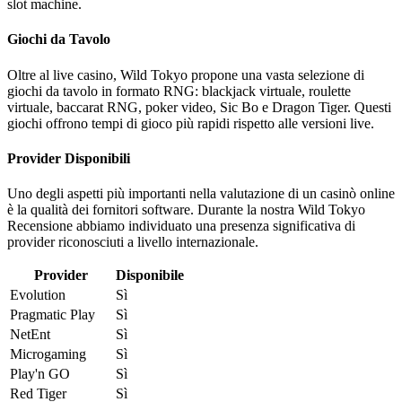
slot machine.
Giochi da Tavolo
Oltre al live casino, Wild Tokyo propone una vasta selezione di
giochi da tavolo in formato RNG: blackjack virtuale, roulette
virtuale, baccarat RNG, poker video, Sic Bo e Dragon Tiger. Questi
giochi offrono tempi di gioco più rapidi rispetto alle versioni live.
Provider Disponibili
Uno degli aspetti più importanti nella valutazione di un casinò online
è la qualità dei fornitori software. Durante la nostra Wild Tokyo
Recensione abbiamo individuato una presenza significativa di
provider riconosciuti a livello internazionale.
Provider
Disponibile
Evolution
Sì
Pragmatic Play
Sì
NetEnt
Sì
Microgaming
Sì
Play'n GO
Sì
Red Tiger
Sì