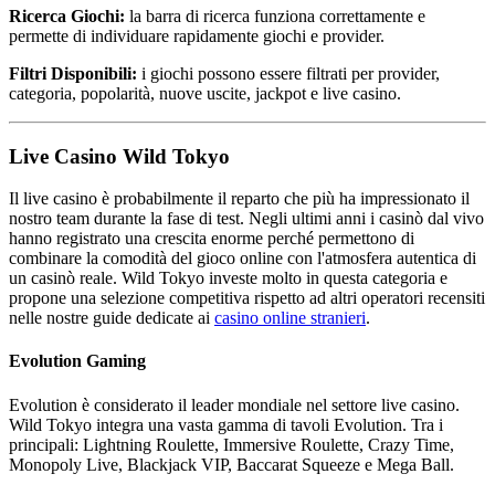
Ricerca Giochi:
la barra di ricerca funziona correttamente e
permette di individuare rapidamente giochi e provider.
Filtri Disponibili:
i giochi possono essere filtrati per provider,
categoria, popolarità, nuove uscite, jackpot e live casino.
Live Casino Wild Tokyo
Il live casino è probabilmente il reparto che più ha impressionato il
nostro team durante la fase di test. Negli ultimi anni i casinò dal vivo
hanno registrato una crescita enorme perché permettono di
combinare la comodità del gioco online con l'atmosfera autentica di
un casinò reale. Wild Tokyo investe molto in questa categoria e
propone una selezione competitiva rispetto ad altri operatori recensiti
nelle nostre guide dedicate ai
casino online stranieri
.
Evolution Gaming
Evolution è considerato il leader mondiale nel settore live casino.
Wild Tokyo integra una vasta gamma di tavoli Evolution. Tra i
principali: Lightning Roulette, Immersive Roulette, Crazy Time,
Monopoly Live, Blackjack VIP, Baccarat Squeeze e Mega Ball.