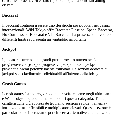
caricamento dei tavoli è stato rapido e la qualità dello streaming
elevata.
Baccarat
Il baccarat continua a essere uno dei giochi più popolari nei casinò
internazionali. Wild Tokyo offre Baccarat Classico, Speed Baccarat,
No Commission Baccarat e VIP Baccarat. La presenza di tavoli con
differenti limiti rappresenta un vantaggio importante.
Jackpot
I giocatori interessati ai grandi premi trovano numerose slot
progressive con jackpot progressivi, jackpot locali, jackpot multi-
provider e premi potenzialmente milionari. Le sezioni dedicate ai
jackpot sono facilmente individuabili all'interno della lobby.
Crash Games
I crash games hanno registrato una crescita enorme negli ultimi anni
e Wild Tokyo include numerosi titoli di questa categoria. Tra le
caratteristiche più apprezzate troviamo sessioni rapide, gameplay
intuitivo, puntate flessibili e moltiplicatori elevati. Questa sezione è
particolarmente interessante per chi cerca alternative alle tradizionali