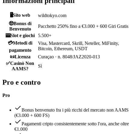
Informazioni principali
🖥️
Sito web
wildtokyo.com
🤑
Bonus di
Pacchetto 250% fino a €3.000 + 600 Giri Gratis
Benvenuto
🎰
Slot e giochi
5.500+
💳
Metodi di
Visa, Mastercard, Skrill, Neteller, MiFinity,
Bitcoin, Ethereum, USDT
pagamento
📜
Licenza
Curaçao · n. 8048/JAZ2020-013
✅
Casinò Non
Sì
AAMS?
Pro e contro
Pro
Bonus benvenuto fra i più ricchi del mercato non AAMS
(€3.000 + 600 FS)
Pagamenti cripto consistentemente sotto l'ora, anche oltre
€1.000