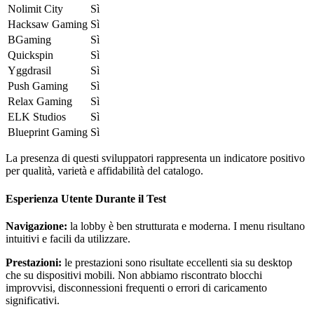
Nolimit City
Sì
Hacksaw Gaming
Sì
BGaming
Sì
Quickspin
Sì
Yggdrasil
Sì
Push Gaming
Sì
Relax Gaming
Sì
ELK Studios
Sì
Blueprint Gaming
Sì
La presenza di questi sviluppatori rappresenta un indicatore positivo
per qualità, varietà e affidabilità del catalogo.
Esperienza Utente Durante il Test
Navigazione:
la lobby è ben strutturata e moderna. I menu risultano
intuitivi e facili da utilizzare.
Prestazioni:
le prestazioni sono risultate eccellenti sia su desktop
che su dispositivi mobili. Non abbiamo riscontrato blocchi
improvvisi, disconnessioni frequenti o errori di caricamento
significativi.