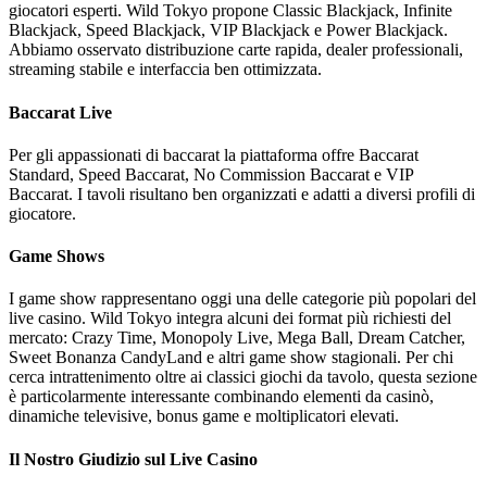
giocatori esperti. Wild Tokyo propone Classic Blackjack, Infinite
Blackjack, Speed Blackjack, VIP Blackjack e Power Blackjack.
Abbiamo osservato distribuzione carte rapida, dealer professionali,
streaming stabile e interfaccia ben ottimizzata.
Baccarat Live
Per gli appassionati di baccarat la piattaforma offre Baccarat
Standard, Speed Baccarat, No Commission Baccarat e VIP
Baccarat. I tavoli risultano ben organizzati e adatti a diversi profili di
giocatore.
Game Shows
I game show rappresentano oggi una delle categorie più popolari del
live casino. Wild Tokyo integra alcuni dei format più richiesti del
mercato: Crazy Time, Monopoly Live, Mega Ball, Dream Catcher,
Sweet Bonanza CandyLand e altri game show stagionali. Per chi
cerca intrattenimento oltre ai classici giochi da tavolo, questa sezione
è particolarmente interessante combinando elementi da casinò,
dinamiche televisive, bonus game e moltiplicatori elevati.
Il Nostro Giudizio sul Live Casino