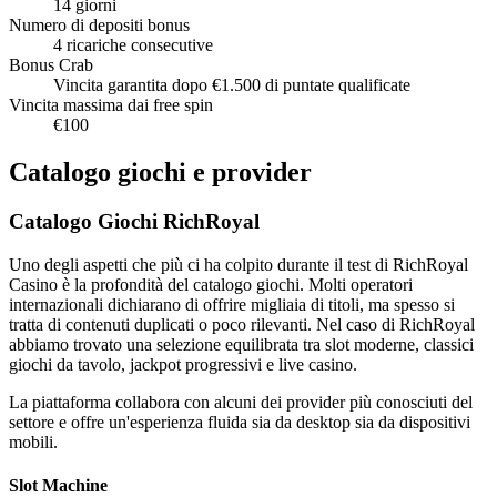
14 giorni
Numero di depositi bonus
4 ricariche consecutive
Bonus Crab
Vincita garantita dopo €1.500 di puntate qualificate
Vincita massima dai free spin
€100
Catalogo giochi e provider
Catalogo Giochi RichRoyal
Uno degli aspetti che più ci ha colpito durante il test di RichRoyal
Casino è la profondità del catalogo giochi. Molti operatori
internazionali dichiarano di offrire migliaia di titoli, ma spesso si
tratta di contenuti duplicati o poco rilevanti. Nel caso di RichRoyal
abbiamo trovato una selezione equilibrata tra slot moderne, classici
giochi da tavolo, jackpot progressivi e live casino.
La piattaforma collabora con alcuni dei provider più conosciuti del
settore e offre un'esperienza fluida sia da desktop sia da dispositivi
mobili.
Slot Machine