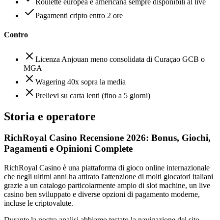
Roulette europea e americana sempre disponibili al live
Pagamenti cripto entro 2 ore
Contro
Licenza Anjouan meno consolidata di Curaçao GCB o
MGA
Wagering 40x sopra la media
Prelievi su carta lenti (fino a 5 giorni)
Storia e operatore
RichRoyal Casino Recensione 2026: Bonus, Giochi,
Pagamenti e Opinioni Complete
RichRoyal Casino è una piattaforma di gioco online internazionale
che negli ultimi anni ha attirato l'attenzione di molti giocatori italiani
grazie a un catalogo particolarmente ampio di slot machine, un live
casino ben sviluppato e diverse opzioni di pagamento moderne,
incluse le criptovalute.
Durante la nostra analisi abbiamo testato la navigazione del sito,