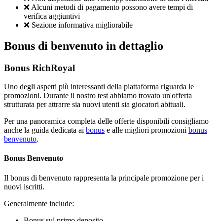
❌ Alcuni metodi di pagamento possono avere tempi di
verifica aggiuntivi
❌ Sezione informativa migliorabile
Bonus di benvenuto in dettaglio
Bonus RichRoyal
Uno degli aspetti più interessanti della piattaforma riguarda le
promozioni. Durante il nostro test abbiamo trovato un'offerta
strutturata per attrarre sia nuovi utenti sia giocatori abituali.
Per una panoramica completa delle offerte disponibili consigliamo
anche la guida dedicata ai
bonus
e alle migliori promozioni
bonus
benvenuto
.
Bonus Benvenuto
Il bonus di benvenuto rappresenta la principale promozione per i
nuovi iscritti.
Generalmente include:
Bonus sul primo deposito