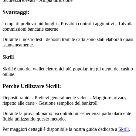
Sicurezza elevata - Ampia diffusione
Svantaggi:
Tempi di prelievo più lunghi - Possibili controlli aggiuntivi - Talvolta
commissioni bancarie esterne
Durante il nostro test i depositi tramite carta sono stati elaborati quasi
istantaneamente.
Skrill
Skrill è uno dei wallet elettronici più popolari tra gli utenti dei casino
online.
Perché Utilizzare Skrill:
Depositi rapidi - Prelievi generalmente veloci - Maggiore privacy
rispetto alle carte - Gestione semplice del bankroll
Durante la prova abbiamo riscontrato un'esperienza particolarmente
fluida utilizzando questo metodo.
Per maggiori dettagli è disponibile la nostra guida dedicata a
Skrill
.