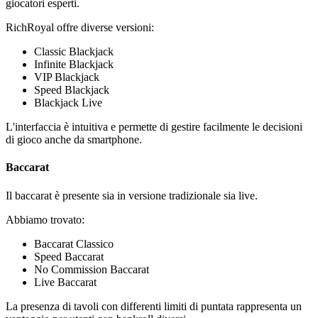
giocatori esperti.
RichRoyal offre diverse versioni:
Classic Blackjack
Infinite Blackjack
VIP Blackjack
Speed Blackjack
Blackjack Live
L'interfaccia è intuitiva e permette di gestire facilmente le decisioni
di gioco anche da smartphone.
Baccarat
Il baccarat è presente sia in versione tradizionale sia live.
Abbiamo trovato:
Baccarat Classico
Speed Baccarat
No Commission Baccarat
Live Baccarat
La presenza di tavoli con differenti limiti di puntata rappresenta un