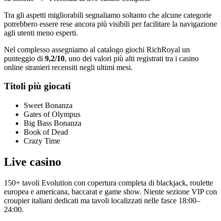
Tra gli aspetti migliorabili segnaliamo soltanto che alcune categorie
potrebbero essere rese ancora più visibili per facilitare la navigazione
agli utenti meno esperti.
Nel complesso assegniamo al catalogo giochi RichRoyal un
punteggio di
9,2/10
, uno dei valori più alti registrati tra i casino
online stranieri recensiti negli ultimi mesi.
Titoli più giocati
Sweet Bonanza
Gates of Olympus
Big Bass Bonanza
Book of Dead
Crazy Time
Live casino
150+ tavoli Evolution con copertura completa di blackjack, roulette
europea e americana, baccarat e game show. Niente sezione VIP con
croupier italiani dedicati ma tavoli localizzati nelle fasce 18:00–
24:00.