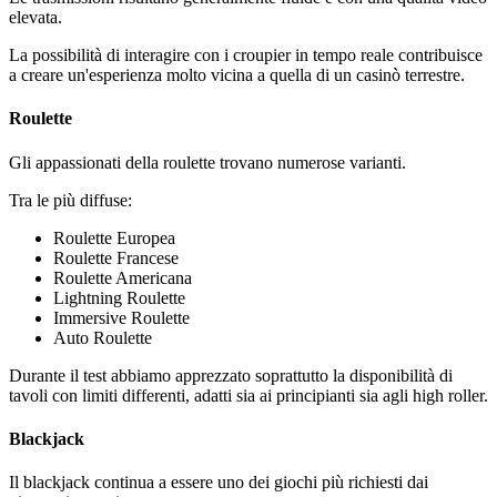
elevata.
La possibilità di interagire con i croupier in tempo reale contribuisce
a creare un'esperienza molto vicina a quella di un casinò terrestre.
Roulette
Gli appassionati della roulette trovano numerose varianti.
Tra le più diffuse:
Roulette Europea
Roulette Francese
Roulette Americana
Lightning Roulette
Immersive Roulette
Auto Roulette
Durante il test abbiamo apprezzato soprattutto la disponibilità di
tavoli con limiti differenti, adatti sia ai principianti sia agli high roller.
Blackjack
Il blackjack continua a essere uno dei giochi più richiesti dai