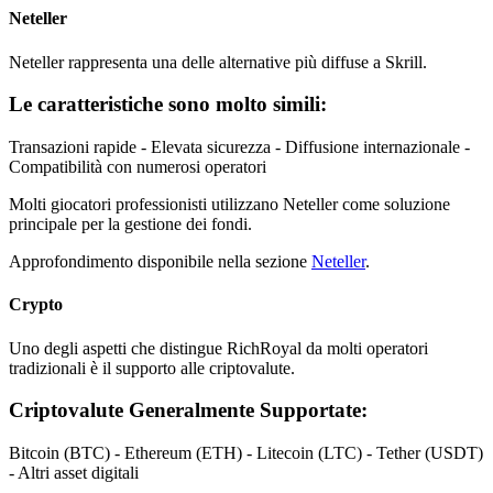
Neteller
Neteller rappresenta una delle alternative più diffuse a Skrill.
Le caratteristiche sono molto simili:
Transazioni rapide - Elevata sicurezza - Diffusione internazionale -
Compatibilità con numerosi operatori
Molti giocatori professionisti utilizzano Neteller come soluzione
principale per la gestione dei fondi.
Approfondimento disponibile nella sezione
Neteller
.
Crypto
Uno degli aspetti che distingue RichRoyal da molti operatori
tradizionali è il supporto alle criptovalute.
Criptovalute Generalmente Supportate:
Bitcoin (BTC) - Ethereum (ETH) - Litecoin (LTC) - Tether (USDT)
- Altri asset digitali