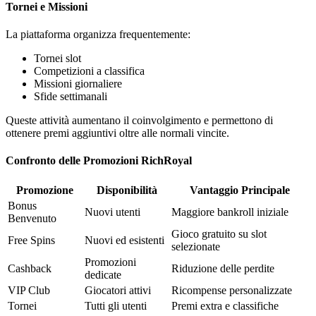
Tornei e Missioni
La piattaforma organizza frequentemente:
Tornei slot
Competizioni a classifica
Missioni giornaliere
Sfide settimanali
Queste attività aumentano il coinvolgimento e permettono di
ottenere premi aggiuntivi oltre alle normali vincite.
Confronto delle Promozioni RichRoyal
Promozione
Disponibilità
Vantaggio Principale
Bonus
Nuovi utenti
Maggiore bankroll iniziale
Benvenuto
Gioco gratuito su slot
Free Spins
Nuovi ed esistenti
selezionate
Promozioni
Cashback
Riduzione delle perdite
dedicate
VIP Club
Giocatori attivi
Ricompense personalizzate
Tornei
Tutti gli utenti
Premi extra e classifiche