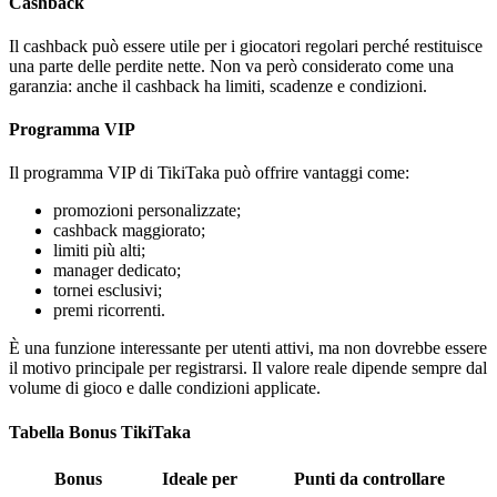
Cashback
Il cashback può essere utile per i giocatori regolari perché restituisce
una parte delle perdite nette. Non va però considerato come una
garanzia: anche il cashback ha limiti, scadenze e condizioni.
Programma VIP
Il programma VIP di TikiTaka può offrire vantaggi come:
promozioni personalizzate;
cashback maggiorato;
limiti più alti;
manager dedicato;
tornei esclusivi;
premi ricorrenti.
È una funzione interessante per utenti attivi, ma non dovrebbe essere
il motivo principale per registrarsi. Il valore reale dipende sempre dal
volume di gioco e dalle condizioni applicate.
Tabella Bonus TikiTaka
Bonus
Ideale per
Punti da controllare