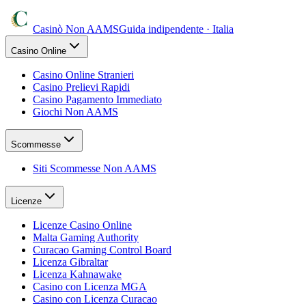
Casinò
Non AAMS
Guida indipendente · Italia
Casino Online
Casino Online Stranieri
Casino Prelievi Rapidi
Casino Pagamento Immediato
Giochi Non AAMS
Scommesse
Siti Scommesse Non AAMS
Licenze
Licenze Casino Online
Malta Gaming Authority
Curacao Gaming Control Board
Licenza Gibraltar
Licenza Kahnawake
Casino con Licenza MGA
Casino con Licenza Curacao