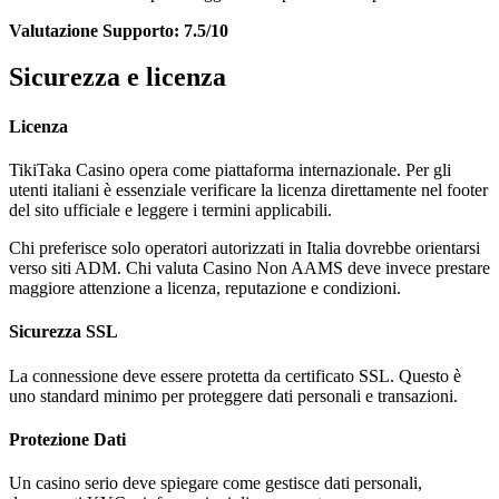
Valutazione Supporto: 7.5/10
Sicurezza e licenza
Licenza
TikiTaka Casino opera come piattaforma internazionale. Per gli
utenti italiani è essenziale verificare la licenza direttamente nel footer
del sito ufficiale e leggere i termini applicabili.
Chi preferisce solo operatori autorizzati in Italia dovrebbe orientarsi
verso siti ADM. Chi valuta Casino Non AAMS deve invece prestare
maggiore attenzione a licenza, reputazione e condizioni.
Sicurezza SSL
La connessione deve essere protetta da certificato SSL. Questo è
uno standard minimo per proteggere dati personali e transazioni.
Protezione Dati
Un casino serio deve spiegare come gestisce dati personali,