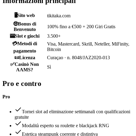
Informazioni principali
🖥️
Sito web
tikitaka.com
🤑
Bonus di
100% fino a €500 + 200 Giri Gratis
Benvenuto
🎰
Slot e giochi
3.500+
💳
Metodi di
Visa, Mastercard, Skrill, Neteller, MiFinity,
Bitcoin
pagamento
📜
Licenza
Curaçao · n. 8048/JAZ2020-013
✅
Casinò Non
Sì
AAMS?
Pro e contro
Pro
Tornei slot ad eliminazione settimanali con qualificazioni
gratuite
Modalità esperto su roulette e blackjack RNG
Estetica steampunk coerente e distintiva