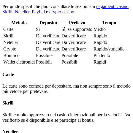
Per guide specifiche puoi consultare le sezioni sui
pagamenti casino
,
Skrill
,
Neteller
,
PayPal
e
crypto casino
.
Metodo
Deposito
Prelievo
Tempo
Carte
Sì
Sì, se supportato
Medio
Skrill
Da verificare
Da verificare
Rapido
Neteller
Da verificare
Da verificare
Rapido
Crypto
Da verificare
Da verificare
Rapido/variabile
Bonifico
Possibile
Possibile
Più lento
Wallet elettronici
Possibili
Possibili
Rapidi
Carte
Le carte sono comode per depositare, ma non sempre sono il metodo
più veloce per prelevare.
Skrill
Skrill è molto apprezzato nei casino internazionali per la velocità. Va
verificato se è disponibile e se partecipa ai bonus.
Neteller