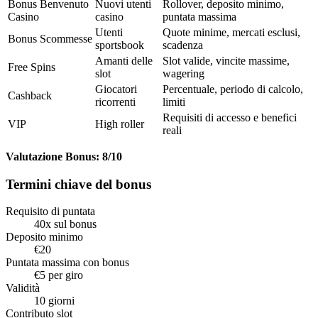
Bonus Benvenuto
Nuovi utenti
Rollover, deposito minimo,
Casino
casino
puntata massima
Utenti
Quote minime, mercati esclusi,
Bonus Scommesse
sportsbook
scadenza
Amanti delle
Slot valide, vincite massime,
Free Spins
slot
wagering
Giocatori
Percentuale, periodo di calcolo,
Cashback
ricorrenti
limiti
Requisiti di accesso e benefici
VIP
High roller
reali
Valutazione Bonus: 8/10
Termini chiave del bonus
Requisito di puntata
40x sul bonus
Deposito minimo
€20
Puntata massima con bonus
€5 per giro
Validità
10 giorni
Contributo slot