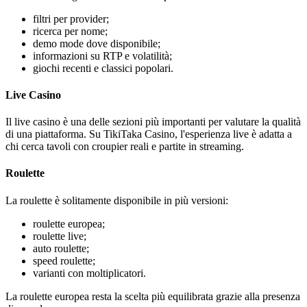
filtri per provider;
ricerca per nome;
demo mode dove disponibile;
informazioni su RTP e volatilità;
giochi recenti e classici popolari.
Live Casino
Il live casino è una delle sezioni più importanti per valutare la qualità
di una piattaforma. Su TikiTaka Casino, l'esperienza live è adatta a
chi cerca tavoli con croupier reali e partite in streaming.
Roulette
La roulette è solitamente disponibile in più versioni:
roulette europea;
roulette live;
auto roulette;
speed roulette;
varianti con moltiplicatori.
La roulette europea resta la scelta più equilibrata grazie alla presenza