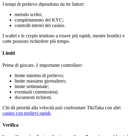
I tempi di prelievo dipendono da tre fattori:
metodo scelto;
completamento del KYC;
controlli interni del casino.
I wallet e le crypto tendono a essere più rapidi, mentre bonifici e
carte possono richiedere più tempo.
Limiti
Prima di giocare, è importante controllare:
limite minimo di prelievo;
limite massimo giornaliero;
limite settimanale;
eventuali commissioni;
documenti richiesti.
Chi dà priorità alla velocità può confrontare TikiTaka con altri
casino con prelievi rapidi
.
Verifica