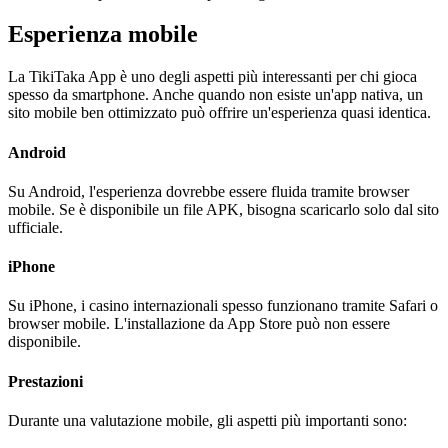
Esperienza mobile
La TikiTaka App è uno degli aspetti più interessanti per chi gioca
spesso da smartphone. Anche quando non esiste un'app nativa, un
sito mobile ben ottimizzato può offrire un'esperienza quasi identica.
Android
Su Android, l'esperienza dovrebbe essere fluida tramite browser
mobile. Se è disponibile un file APK, bisogna scaricarlo solo dal sito
ufficiale.
iPhone
Su iPhone, i casino internazionali spesso funzionano tramite Safari o
browser mobile. L'installazione da App Store può non essere
disponibile.
Prestazioni
Durante una valutazione mobile, gli aspetti più importanti sono: