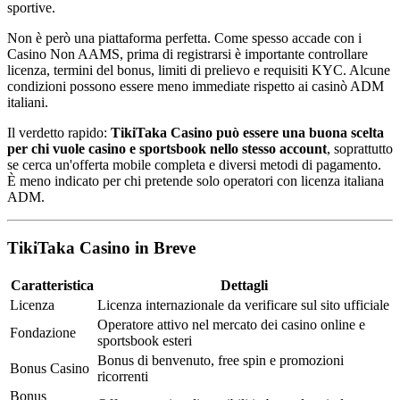
sportive.
Non è però una piattaforma perfetta. Come spesso accade con i
Casino Non AAMS, prima di registrarsi è importante controllare
licenza, termini del bonus, limiti di prelievo e requisiti KYC. Alcune
condizioni possono essere meno immediate rispetto ai casinò ADM
italiani.
Il verdetto rapido:
TikiTaka Casino può essere una buona scelta
per chi vuole casino e sportsbook nello stesso account
, soprattutto
se cerca un'offerta mobile completa e diversi metodi di pagamento.
È meno indicato per chi pretende solo operatori con licenza italiana
ADM.
TikiTaka Casino in Breve
Caratteristica
Dettagli
Licenza
Licenza internazionale da verificare sul sito ufficiale
Operatore attivo nel mercato dei casino online e
Fondazione
sportsbook esteri
Bonus di benvenuto, free spin e promozioni
Bonus Casino
ricorrenti
Bonus