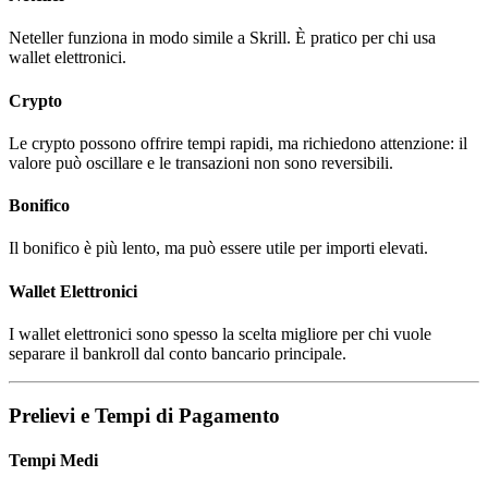
Neteller funziona in modo simile a Skrill. È pratico per chi usa
wallet elettronici.
Crypto
Le crypto possono offrire tempi rapidi, ma richiedono attenzione: il
valore può oscillare e le transazioni non sono reversibili.
Bonifico
Il bonifico è più lento, ma può essere utile per importi elevati.
Wallet Elettronici
I wallet elettronici sono spesso la scelta migliore per chi vuole
separare il bankroll dal conto bancario principale.
Prelievi e Tempi di Pagamento
Tempi Medi