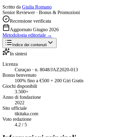
Scritto da
Giulia Romano
Senior Reviewer · Bonus & Promozioni
Recensione verificata
Aggiornato
Giugno 2026
Metodologia editoriale →
Indice dei contenuti
In sintesi
Licenza
Curaçao · n. 8048/JAZ2020-013
Bonus benvenuto
100% fino a €500 + 200 Giri Gratis
Giochi disponibili
3.500+
Anno di fondazione
2022
Sito ufficiale
tikitaka.com
Voto redazione
4.2 / 5