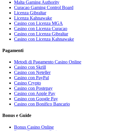
Malta Gaming Authority
Curacao Gaming Control Board
Licenza Gibraltar
Licenza Kahnawake
Casino con Licenza MGA
Casino con Licenza Curacao
Casino con Licenza Gibraltar
Casino con Licenza Kahnawake
Pagamenti
Metodi di Pagamento Casino Online
Casino con Skrill
Casino con Neteller
Casino con PayPal
Casino Crypto
Casino con Postepay
Casino con Apple Pay
Casino con Google Pay
Casino con Bonifico Bancario
Bonus e Guide
Bonus Casino Online