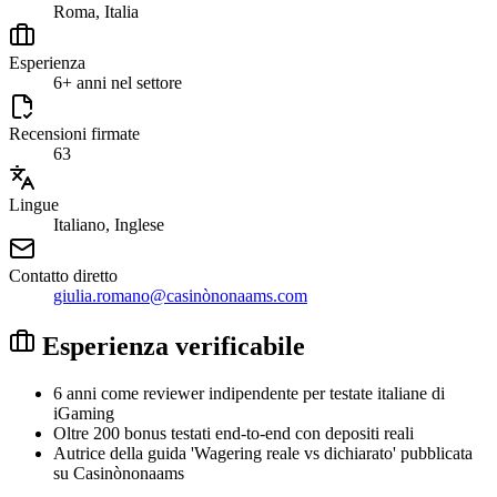
Roma, Italia
Esperienza
6
+ anni nel settore
Recensioni firmate
63
Lingue
Italiano, Inglese
Contatto diretto
giulia.romano@casinònonaams.com
Esperienza verificabile
6 anni come reviewer indipendente per testate italiane di
iGaming
Oltre 200 bonus testati end-to-end con depositi reali
Autrice della guida 'Wagering reale vs dichiarato' pubblicata
su Casinònonaams